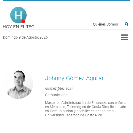
Pasar al contenido principal
Hoy en el TEC
Quiénes Somos
|
Domingo 9 de Agosto, 2026
Johnny Gómez Aguilar
jgomez@tec.ac.cr
Comunicador
Máster en Administración de Empresas con énfasis
en Mercadeo, Tecnológico de Costa Rica; licenciado
en Comunicación y bachiller en periodismo,
Universidad Federada de Costa Rica.