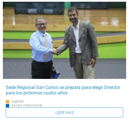
Sede Regional San Carlos se prepara para elegir Director
para los próximos cuatro años
Agenda
Acción Institucional
LEER MÁS