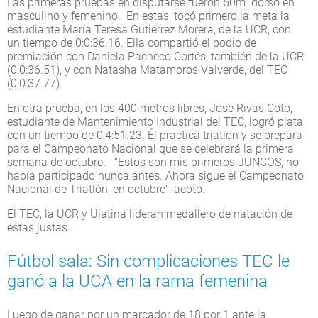
Las primeras pruebas en disputarse fueron 50m. dorso en
masculino y femenino. En estas, tocó primero la meta la
estudiante María Teresa Gutiérrez Morera, de la UCR, con
un tiempo de 0:0:36.16. Ella compartió el podio de
premiación con Daniela Pacheco Cortés, también de la UCR
(0:0:36.51), y con Natasha Matamoros Valverde, del TEC
(0:0:37.77).
En otra prueba, en los 400 metros libres, José Rivas Coto,
estudiante de Mantenimiento Industrial del TEC, logró plata
con un tiempo de 0:4:51.23. Él practica triatlón y se prepara
para el Campeonato Nacional que se celebrará la primera
semana de octubre. “Estos son mis primeros JUNCOS, no
había participado nunca antes. Ahora sigue el Campeonato
Nacional de Triatlón, en octubre”, acotó.
El TEC, la UCR y Ulatina lideran medallero de natación de
estas justas.
Fútbol sala: Sin complicaciones TEC le
ganó a la UCA en la rama femenina
Luego de ganar por un marcador de 18 por 1 ante la