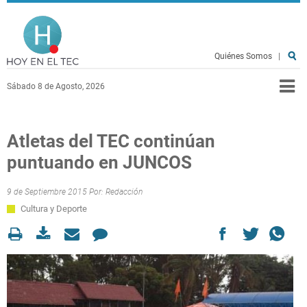
Pasar al contenido principal
Hoy en el TEC
Quiénes Somos
|
Sábado 8 de Agosto, 2026
Atletas del TEC continúan
puntuando en JUNCOS
9 de Septiembre 2015 Por:
Redacción
Cultura y Deporte