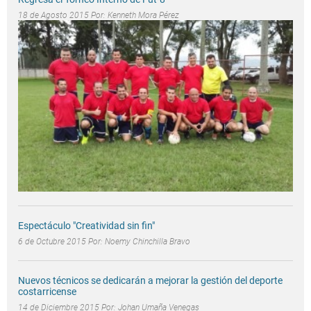
18 de Agosto 2015 Por:
Kenneth Mora Pérez
Espectáculo "Creatividad sin fin"
6 de Octubre 2015 Por:
Noemy Chinchilla Bravo
Nuevos técnicos se dedicarán a mejorar la gestión del deporte
costarricense
14 de Diciembre 2015 Por:
Johan Umaña Venegas