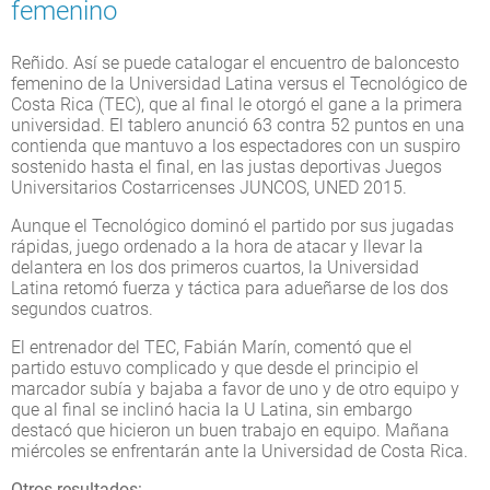
femenino
Reñido. Así se puede catalogar el encuentro de baloncesto
femenino de la Universidad Latina versus el Tecnológico de
Costa Rica (TEC), que al final le otorgó el gane a la primera
universidad. El tablero anunció 63 contra 52 puntos en una
contienda que mantuvo a los espectadores con un suspiro
sostenido hasta el final, en las justas deportivas Juegos
Universitarios Costarricenses JUNCOS, UNED 2015.
Aunque el Tecnológico dominó el partido por sus jugadas
rápidas, juego ordenado a la hora de atacar y llevar la
delantera en los dos primeros cuartos, la Universidad
Latina retomó fuerza y táctica para adueñarse de los dos
segundos cuatros.
El entrenador del TEC, Fabián Marín, comentó que el
partido estuvo complicado y que desde el principio el
marcador subía y bajaba a favor de uno y de otro equipo y
que al final se inclinó hacia la U Latina, sin embargo
destacó que hicieron un buen trabajo en equipo. Mañana
miércoles se enfrentarán ante la Universidad de Costa Rica.
Otros resultados: