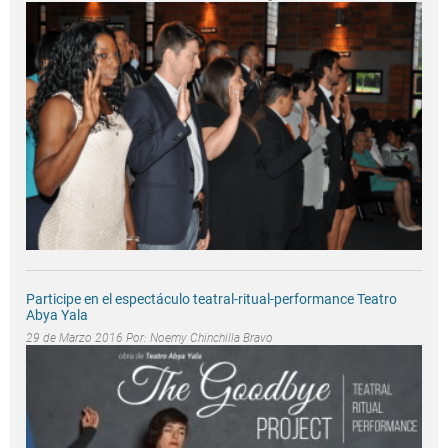
Participe en el espectáculo teatral-ritual-performance Teatro
Abya Yala
29 de Marzo 2016 Por:
Noemy Chinchilla Bravo