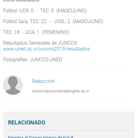
Fútbol: UCR: 0 - TEC: 0 (MASCULINO)
Fútbol Sala: TEC: 22 - UISIL: 2 (MASCULINO)
TEC: 18 - UCA: 1 (FEMENINO)
Resultados Generales de JUNCOS:
www.uned.ac.cr/juncos2015/resultados
Fotografías: JUNCOS-UNED.
Redacción
comunicacionymercadeo@tec.ac.cr
RELACIONADO
Regresa el Torneo Interno de Fut-8