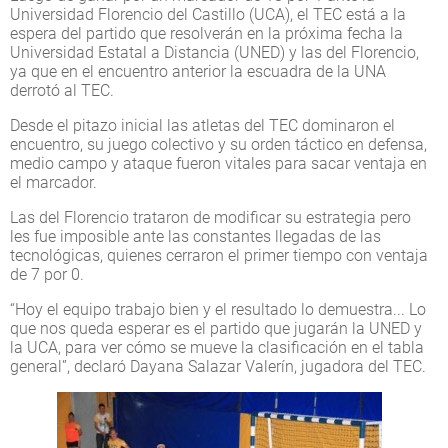
Universidad Florencio del Castillo (UCA), el TEC está a la
espera del partido que resolverán en la próxima fecha la
Universidad Estatal a Distancia (UNED) y las del Florencio,
ya que en el encuentro anterior la escuadra de la UNA
derrotó al TEC.
Desde el pitazo inicial las atletas del TEC dominaron el
encuentro, su juego colectivo y su orden táctico en defensa,
medio campo y ataque fueron vitales para sacar ventaja en
el marcador.
Las del Florencio trataron de modificar su estrategia pero
les fue imposible ante las constantes llegadas de las
tecnológicas, quienes cerraron el primer tiempo con ventaja
de 7 por 0.
“Hoy el equipo trabajo bien y el resultado lo demuestra... Lo
que nos queda esperar es el partido que jugarán la UNED y
la UCA, para ver cómo se mueve la clasificación en el tabla
general”, declaró Dayana Salazar Valerín, jugadora del TEC.