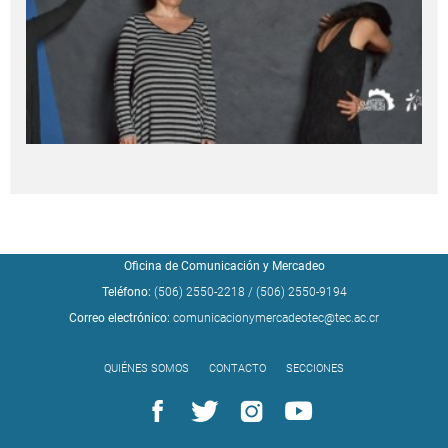
Oficina de Comunicación y Mercadeo
Teléfono:
(506) 2550-2218
/
(506) 2550-9194
Correo electrónico:
comunicacionymercadeotec@tec.ac.cr
QUIÉNES SOMOS
CONTACTO
SECCIONES