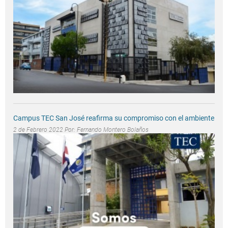
Campus TEC San José reafirma su compromiso con el ambiente
2 de Febrero 2022 Por:
Fernando Montero Bolaños