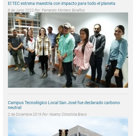
El TEC estrena maestría con impacto para todo el planeta
8 de Junio 2022 Por:
Fernando Montero Bolaños
Campus Tecnológico Local San José fue declarado carbono
neutral
2 de Diciembre 2019 Por:
Noemy Chinchilla Bravo