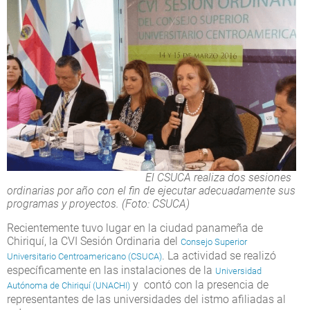
El CSUCA realiza dos sesiones
ordinarias por año con el fin de ejecutar adecuadamente sus
programas y proyectos. (Foto: CSUCA)
Recientemente tuvo lugar en la ciudad panameña de
Chiriquí, la CVI Sesión Ordinaria del
Consejo Superior
. La actividad se realizó
Universitario Centroamericano (CSUCA)
específicamente en las instalaciones de la
Universidad
y contó con la presencia de
Autónoma de Chiriquí (UNACHI)
representantes de las universidades del istmo afiliadas al