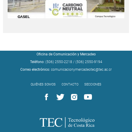
Oficina de Comunicación y Mercadeo
Teléfono:
(506) 2550-2218
/
(506) 2550-9194
Correo electrónico:
comunicacionymercadeotec@tec.ac.cr
QUIÉNES SOMOS
CONTACTO
SECCIONES