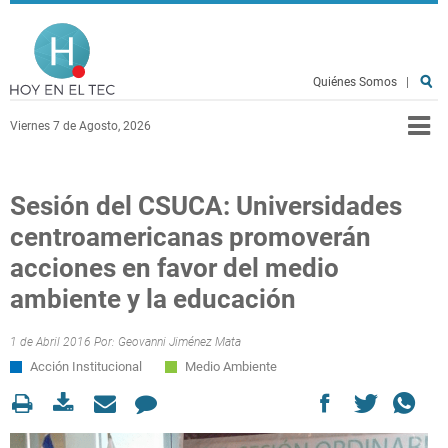
Pasar al contenido principal
Hoy en el TEC
Quiénes Somos
|
Viernes 7 de Agosto, 2026
Sesión del CSUCA: Universidades
centroamericanas promoverán
acciones en favor del medio
ambiente y la educación
1 de Abril 2016 Por:
Geovanni Jiménez Mata
Acción Institucional
Medio Ambiente