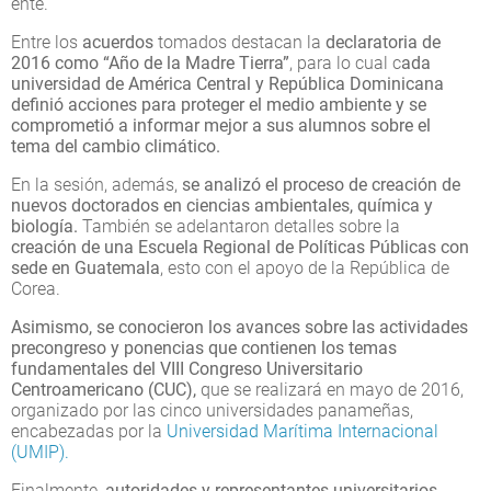
ente.
Entre los
acuerdos
tomados destacan la
declaratoria de
2016 como “Año de la Madre Tierra”
, para lo cual c
ada
universidad de América Central y República Dominicana
definió acciones para proteger el medio ambiente y se
comprometió a informar mejor a sus alumnos sobre el
tema del cambio climático.
En la sesión, además,
se analizó el proceso de creación de
nuevos doctorados en ciencias ambientales, química y
biología.
También se adelantaron detalles sobre la
creación de una Escuela Regional de Políticas Públicas con
sede en Guatemala
, esto con el apoyo de la República de
Corea.
Asimismo, se conocieron los avances sobre las actividades
precongreso y ponencias que contienen los temas
fundamentales del VIII Congreso Universitario
Centroamericano (CUC),
que se realizará en mayo de 2016,
organizado por las cinco universidades panameñas,
encabezadas por la
Universidad Marítima Internacional
(UMIP).
Finalmente,
autoridades y representantes universitarios