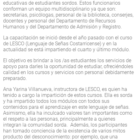
educativas de estudiantes sordos. Estos funcionarios
conforman un equipo multidisciplinario ya que son:
secretarias, psicólogas, personal de la biblioteca, conserjes,
docentes y personal del Departamento de Recursos
Humanos y del Departamento de Admisión y Registro.
La capacitación se inició desde el año pasado con el curso
de LESCO (Lenguaje de Señas Costarricense) y en la
actualidad se está impartiendo el cuarto y último módulo.
El objetivo es brindar a los /as estudiantes los servicios de
apoyo para darles la oportunidad de estudiar, ofreciéndoles
calidad en los cursos y servicios con personal debidamente
preparado.
Ana Yarina Villanueva, instructora de LESCO, es quien ha
tenido a cargo la impartición de estos cursos. Ella es sorda
y ha impartido todos los módulos con todos sus
contenidos para el aprendizaje en este lenguaje de señas.
Asimismo, ella ha inculcado valores tan importantes como
el respeto a las personas, principalmente a quienes
integran la comunidad sorda. Además, los participantes
han tomado conciencia de la existencia de varios mitos
producto del desconocimiento: por ejemplo, que una