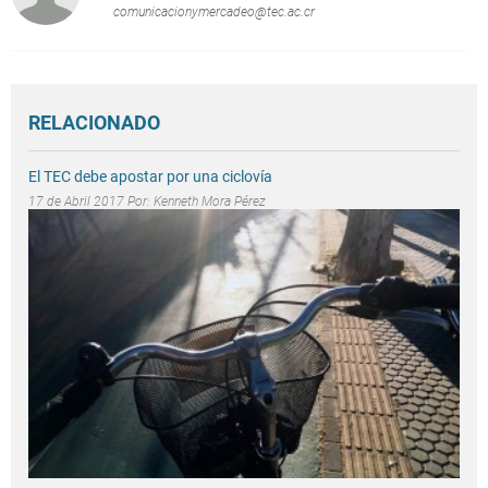
comunicacionymercadeo@tec.ac.cr
RELACIONADO
El TEC debe apostar por una ciclovía
17 de Abril 2017 Por:
Kenneth Mora Pérez