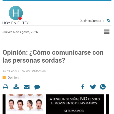
Pasar al contenido principal
Hoy en el TEC
Quiénes Somos
|
Jueves 6 de Agosto, 2026
Opinión: ¿Cómo comunicarse con
las personas sordas?
13 de Abril 2016 Por:
Redacción
Opinión