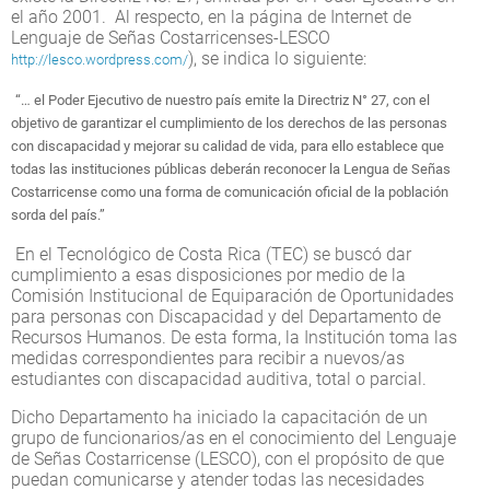
el año 2001. Al respecto, en la página de Internet de
Lenguaje de Señas Costarricenses-LESCO
), se indica lo siguiente:
http://lesco.wordpress.com/
“… el Poder Ejecutivo de nuestro país emite la Directriz N° 27, con el
objetivo de garantizar el cumplimiento de los derechos de las personas
con discapacidad y mejorar su calidad de vida, para ello establece que
todas las instituciones públicas deberán reconocer la Lengua de Señas
Costarricense como una forma de comunicación oficial de la población
sorda del país.”
En el Tecnológico de Costa Rica (TEC) se buscó dar
cumplimiento a esas disposiciones por medio de la
Comisión Institucional de Equiparación de Oportunidades
para personas con Discapacidad y del Departamento de
Recursos Humanos. De esta forma, la Institución toma las
medidas correspondientes para recibir a nuevos/as
estudiantes con discapacidad auditiva, total o parcial.
Dicho Departamento ha iniciado la capacitación de un
grupo de funcionarios/as en el conocimiento del Lenguaje
de Señas Costarricense (LESCO), con el propósito de que
puedan comunicarse y atender todas las necesidades