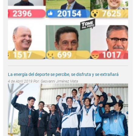
La energía del deporte se percibe, se disfruta y se extrañará
4 de Abril 2019 Por:
Geovanni Jiménez Mata