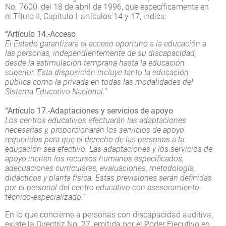
No. 7600, del 18 de abril de 1996, que específicamente en
el Título II, Capítulo I, artículos 14 y 17, indica:
“Artículo 14.-Acceso
El Estado garantizará el acceso oportuno a la educación a
las personas, independientemente de su discapacidad,
desde la estimulación temprana hasta la educación
superior. Esta disposición incluye tanto la educación
pública como la privada en todas las modalidades del
Sistema Educativo Nacional.”
“Artículo 17.-Adaptaciones y servicios de apoyo
Los centros educativos efectuarán las adaptaciones
necesarias y, proporcionarán los servicios de apoyo
requeridos para que el derecho de las personas a la
educación sea efectivo. Las adaptaciones y los servicios de
apoyo inciten los recursos humanos especificados,
adecuaciones curriculares, evaluaciones, metodología,
didácticos y planta física. Estas previsiones serán definidas
por el personal del centro educativo con asesoramiento
técnico-especializado.”
En lo que concierne a personas con discapacidad auditiva,
existe la Directriz No. 27, emitida por el Poder Ejecutivo en