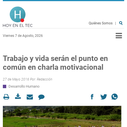
Pasar al contenido principal
Hoy en el TEC
Quiénes Somos
|
Viernes 7 de Agosto, 2026
Trabajo y vida serán el punto en
común en charla motivacional
27 de Mayo 2016 Por:
Redacción
Desarrollo Humano