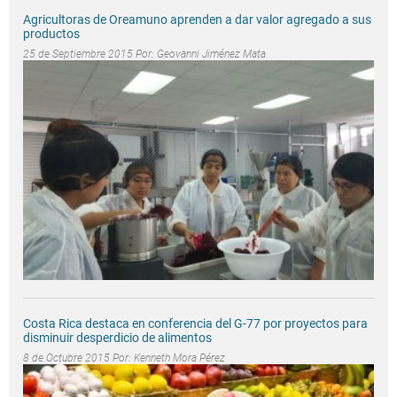
Agricultoras de Oreamuno aprenden a dar valor agregado a sus
productos
25 de Septiembre 2015 Por:
Geovanni Jiménez Mata
Costa Rica destaca en conferencia del G-77 por proyectos para
disminuir desperdicio de alimentos
8 de Octubre 2015 Por:
Kenneth Mora Pérez