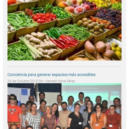
Conciencia para generar espacios más accesibles
26 de Octubre 2015 Por:
Kenneth Mora Pérez