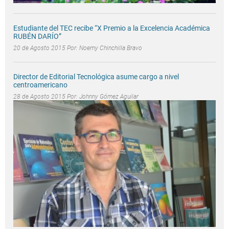
Estudiante del TEC recibe “X Premio a la Excelencia Académica
RUBÉN DARÍO”
20 de Agosto 2015 Por:
Noemy Chinchilla Bravo
Director de Editorial Tecnológica asume cargo a nivel
centroamericano
28 de Agosto 2015 Por:
Johnny Gómez Aguilar