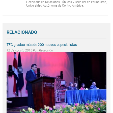
Licenciada en Relaciones Públicas y Bachiller en Periodismo,
Universidad Autónoma de Centro América.
RELACIONADO
TEC graduó más de 200 nuevos especialistas
12 de Agosto 2015 Por:
Redacción