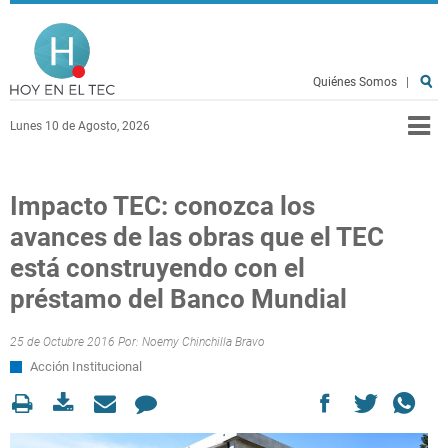
Pasar al contenido principal
Hoy en el TEC
Quiénes Somos
|
Lunes 10 de Agosto, 2026
Impacto TEC: conozca los
avances de las obras que el TEC
está construyendo con el
préstamo del Banco Mundial
25 de Octubre 2016 Por:
Noemy Chinchilla Bravo
Acción Institucional