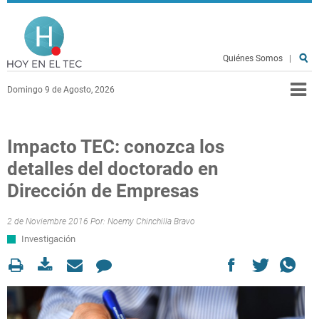
Pasar al contenido principal
Hoy en el TEC
Quiénes Somos
|
Domingo 9 de Agosto, 2026
Impacto TEC: conozca los
detalles del doctorado en
Dirección de Empresas
2 de Noviembre 2016 Por:
Noemy Chinchilla Bravo
Investigación