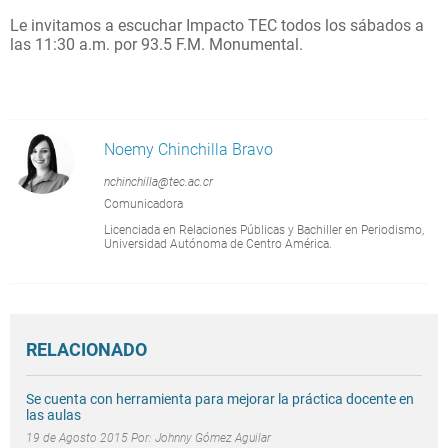
Le invitamos a escuchar
Impacto TEC
todos los sábados a
las 11:30 a.m. por 93.5 F.M. Monumental.
Noemy Chinchilla Bravo
nchinchilla@tec.ac.cr
Comunicadora
Licenciada en Relaciones Públicas y Bachiller en Periodismo,
Universidad Autónoma de Centro América.
RELACIONADO
Se cuenta con herramienta para mejorar la práctica docente en
las aulas
19 de Agosto 2015 Por:
Johnny Gómez Aguilar