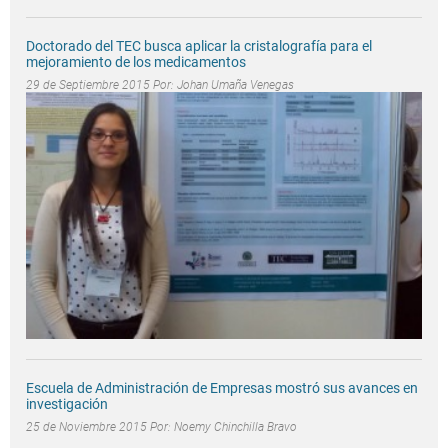
Doctorado del TEC busca aplicar la cristalografía para el
mejoramiento de los medicamentos
29 de Septiembre 2015 Por:
Johan Umaña Venegas
Escuela de Administración de Empresas mostró sus avances en
investigación
25 de Noviembre 2015 Por:
Noemy Chinchilla Bravo