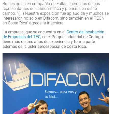
Brenes quien en compañía de Fallas, fueron los únicos
representantes de Latinoamérica y pioneros en dicho
campo. “(...) Nuestra exposición fue aplaudida y muchos se
interesaron no solo en Difacom, sino también en el TEC y
en Costa Rica” agrega la ingeniera.
La empresa, que se encuentra en el
Centro de Incubación
de Empresas del TEC
, en el Parque Industrial de Cartago,
tiene más de tres años de experiencia y forma parte
además del clúster aeroespacial de Costa Rica.