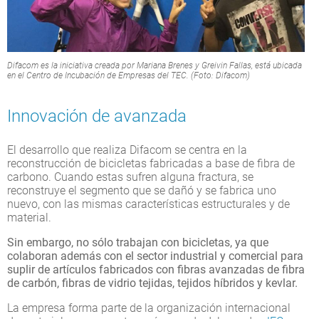
Difacom es la iniciativa creada por Mariana Brenes y Greivin Fallas, está ubicada
en el Centro de Incubación de Empresas del TEC. (Foto: Difacom)
Innovación de avanzada
El desarrollo que realiza Difacom se centra en la
reconstrucción de bicicletas fabricadas a base de fibra de
carbono. Cuando estas sufren alguna fractura, se
reconstruye el segmento que se dañó y se fabrica uno
nuevo, con las mismas características estructurales y de
material.
Sin embargo, no sólo trabajan con bicicletas, ya que
colaboran además con el sector industrial y comercial para
suplir de artículos fabricados con fibras avanzadas de fibra
de carbón, fibras de vidrio tejidas, tejidos híbridos y kevlar.
La empresa forma parte de la organización internacional