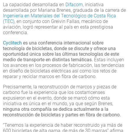
La capacidad desarrollada en
Difacom,
iniciativa
desarrollada por Mariana Brenes, graduada de la carrera de
Ingeniería en Materiales del Tecnológico de Costa Rica
(TEC)
, en conjunto con Greivin Fallas, mecánico de
aviación, logró representar al país en esta prestigiosa
conferencia.
Cyclitech
es una conferencia internacional sobre
tecnología de bicicletas, donde se discute y ofrece una
oportunidad única sobre las últimas tecnologías de este
medio de transporte en distintas temáticas.
Estas incluyen
los avances en los procesos de fabricación, las tendencias
en diseño de bicicletas eléctricas así como los retos de
reparar y reciclar marcos en fibra de carbono.
Precisamente, la reconstrucción de marcos y piezas de
carbono fue la experiencia que los costarricenses
expusieron en el evento, donde se marcó cómo esta
iniciativa es única en el mundo, ya que según Brenes,
ninguna otra compañía se dedica actualmente a la
reconstrucción de bicicletas y partes en fibra de carbono.
“Tenemos la experiencia de haber reconstruido ya más de
600 bicicletas de alta gama, de más de 30 marcas” afirma