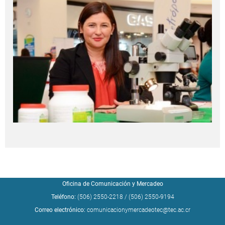
Oficina de Comunicación y Mercadeo
Teléfono:
(506) 2550-2218
/
(506) 2550-9194
Correo electrónico:
comunicacionymercadeotec@tec.ac.cr