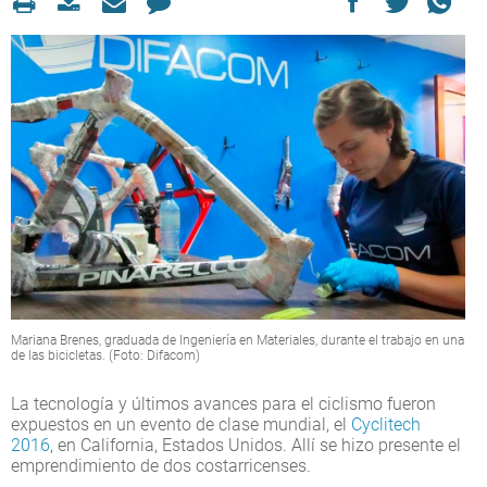
Mariana Brenes, graduada de Ingeniería en Materiales, durante el trabajo en una
de las bicicletas. (Foto: Difacom)
La tecnología y últimos avances para el ciclismo fueron
expuestos en un evento de clase mundial, el
Cyclitech
2016
, en California, Estados Unidos. Allí se hizo presente el
emprendimiento de dos costarricenses.