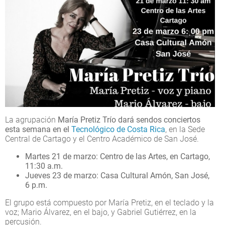
La agrupación
María Pretiz Trío dará sendos conciertos
esta semana en el
Tecnológico de Costa Rica
, en la Sede
Central de Cartago y el Centro Académico de San José.
Martes 21 de marzo: Centro de las Artes, en Cartago,
11:30 a.m.
Jueves 23 de marzo: Casa Cultural Amón, San José,
6 p.m.
El grupo está compuesto por María Pretiz, en el teclado y la
voz; Mario Álvarez, en el bajo, y Gabriel Gutiérrez, en la
percusión.