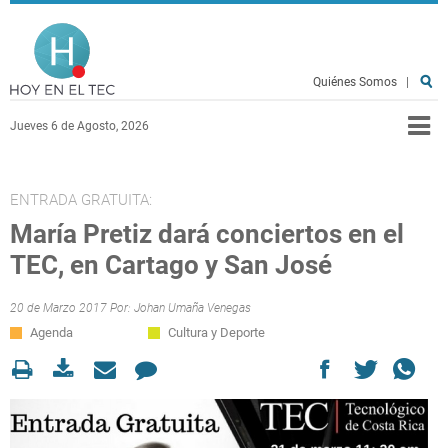
Pasar al contenido principal
Hoy en el TEC
Quiénes Somos
|
Jueves 6 de Agosto, 2026
ENTRADA GRATUITA:
María Pretiz dará conciertos en el
TEC, en Cartago y San José
20 de Marzo 2017 Por:
Johan Umaña Venegas
Agenda
Cultura y Deporte