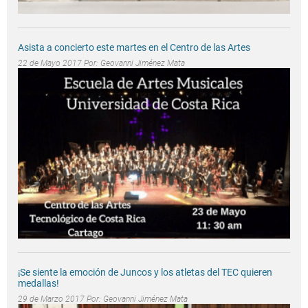
Asista a concierto este martes en el Centro de las Artes
22 de Mayo 2017 Por:
Geovanni Jiménez Mata
¡Se siente la emoción de Juncos y los atletas del TEC quieren
medallas!
29 de Marzo 2017 Por:
Geovanni Jiménez Mata