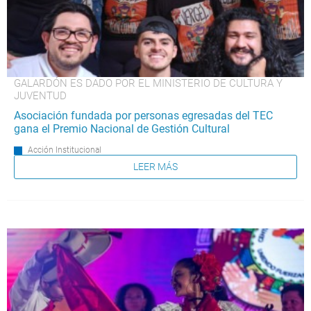
GALARDÓN ES DADO POR EL MINISTERIO DE CULTURA Y
JUVENTUD
Asociación fundada por personas egresadas del TEC
gana el Premio Nacional de Gestión Cultural
Acción Institucional
LEER MÁS