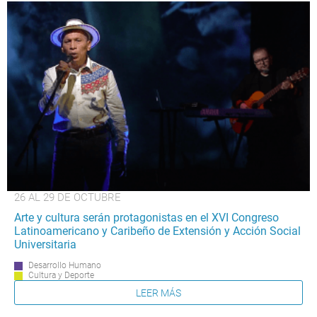
26 AL 29 DE OCTUBRE
Arte y cultura serán protagonistas en el XVI Congreso
Latinoamericano y Caribeño de Extensión y Acción Social
Universitaria
Desarrollo Humano
Cultura y Deporte
LEER MÁS