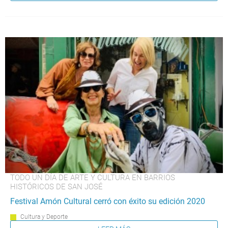
TODO UN DÍA DE ARTE Y CULTURA EN BARRIOS
HISTÓRICOS DE SAN JOSÉ
Festival Amón Cultural cerró con éxito su edición 2020
Cultura y Deporte