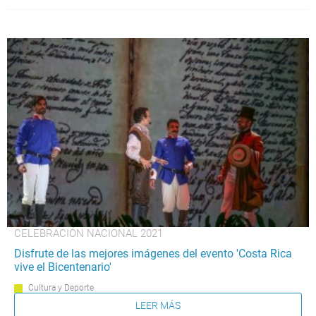
CELEBRACIÓN NACIONAL 2021
Disfrute de las mejores imágenes del evento 'Costa Rica
vive el Bicentenario'
Cultura y Deporte
LEER MÁS