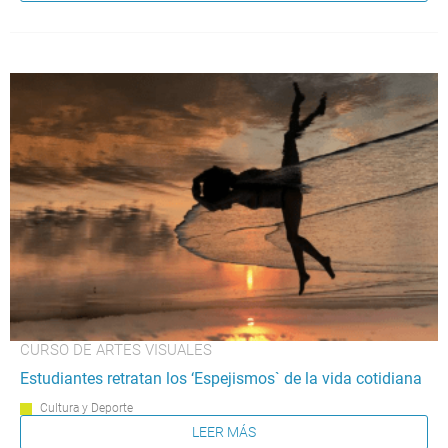
CURSO DE ARTES VISUALES
Estudiantes retratan los ‘Espejismos` de la vida cotidiana
Cultura y Deporte
LEER MÁS