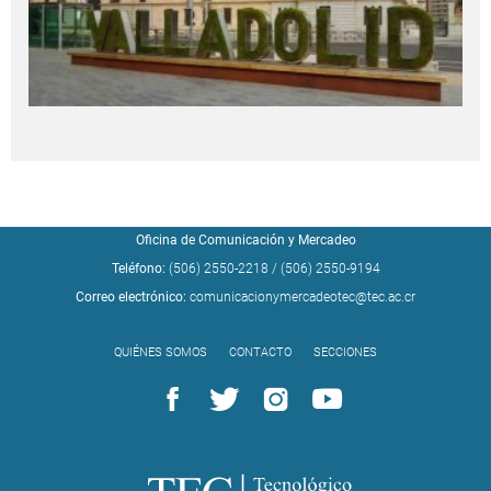
Oficina de Comunicación y Mercadeo
Teléfono:
(506) 2550-2218
/
(506) 2550-9194
Correo electrónico:
comunicacionymercadeotec@tec.ac.cr
QUIÉNES SOMOS
CONTACTO
SECCIONES