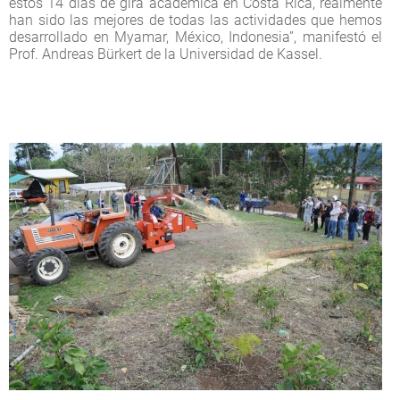
estos 14 días de gira académica en Costa Rica, realmente
han sido las mejores de todas las actividades que hemos
desarrollado en Myamar, México, Indonesia”, manifestó el
Prof. Andreas Bürkert de la Universidad de Kassel.