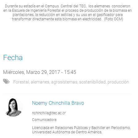
Durante su estadía en el Campus Central del TEC, los alemanes conocieron
en la Escuela de Ingeniería Forestal el proceso de producción de la biomasa en
plantaciones, la reducción en astillas y su uso en el gasificador para
transformar directamente esta biomasa en electricidad. (Foto OCM)
Fecha
Miércoles, Marzo 29, 2017 - 15:45
Forestal
,
alemanes
,
agrosistemas
,
sostenibilidad
,
producción
Noemy Chinchilla Bravo
nchinchilla@tec.ac.cr
Comunicadora
Licenciada en Relaciones Públicas y Bachiller en Periodismo,
Universidad Autónoma de Centro América.