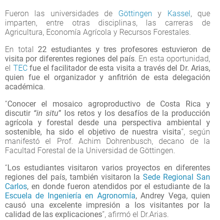
Fueron las universidades de
Göttingen
y
Kassel
, que
imparten, entre otras disciplinas, las carreras de
Agricultura, Economía Agrícola y Recursos Forestales.
En total
22 estudiantes y tres profesores estuvieron de
visita por diferentes regiones del país
. En esta oportunidad,
el
TEC
fue el facilitador de esta visita a través del Dr. Arias,
quien fue el organizador y anfitrión de esta delegación
académica
.
“
Conocer el mosaico agroproductivo de Costa Rica y
discutir
“in situ
” los retos y los desafíos de la producción
agrícola y forestal desde una perspectiva ambiental y
sostenible, ha sido el objetivo de nuestra visita
”, según
manifestó el Prof. Achim Dohrenbusch, decano de la
Facultad Forestal de la Universidad de Göttingen.
“
Los estudiantes visitaron varios proyectos en diferentes
regiones del país, también visitaron la
Sede Regional San
Carlos
, en donde fueron atendidos por el estudiante de la
Escuela de Ingeniería en Agronomía
, Andrey Vega, quien
causó una excelente impresión a los visitantes por la
calidad de las explicaciones
”, afirmó el Dr.Arias.