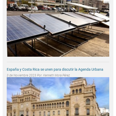
España y Costa Rica se unen para discutir la Agenda Urbana
3 de Noviembre 2023 Por:
Kenneth Mora Pérez