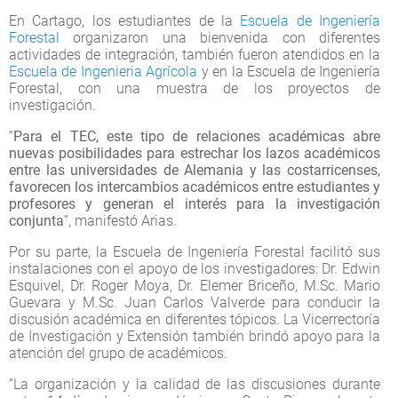
En Cartago, los estudiantes de la
Escuela de Ingeniería
Forestal
organizaron una bienvenida con diferentes
actividades de integración, también fueron atendidos en la
Escuela de Ingenieria Agrícola
y en la Escuela de Ingeniería
Forestal, con una muestra de los proyectos de
investigación.
“
Para el TEC, este tipo de relaciones académicas abre
nuevas posibilidades para estrechar los lazos académicos
entre las universidades de Alemania y las costarricenses,
favorecen los intercambios académicos entre estudiantes y
profesores y generan el interés para la investigación
conjunta
”, manifestó Arias.
Por su parte, la Escuela de Ingeniería Forestal facilitó sus
instalaciones con el apoyo de los investigadores: Dr. Edwin
Esquivel, Dr. Roger Moya, Dr. Elemer Briceño, M.Sc. Mario
Guevara y M.Sc. Juan Carlos Valverde para conducir la
discusión académica en diferentes tópicos. La Vicerrectoría
de Investigación y Extensión también brindó apoyo para la
atención del grupo de académicos.
“La organización y la calidad de las discusiones durante