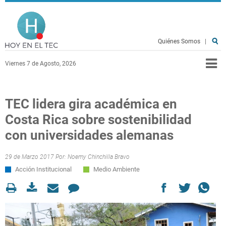
Pasar al contenido principal
Hoy en el TEC
Quiénes Somos
|
Viernes 7 de Agosto, 2026
TEC lidera gira académica en
Costa Rica sobre sostenibilidad
con universidades alemanas
29 de Marzo 2017 Por:
Noemy Chinchilla Bravo
Acción Institucional
Medio Ambiente