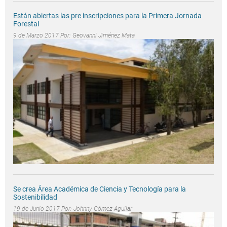
Están abiertas las pre inscripciones para la Primera Jornada
Forestal
9 de Marzo 2017 Por:
Geovanni Jiménez Mata
Se crea Área Académica de Ciencia y Tecnología para la
Sostenibilidad
19 de Junio 2017 Por:
Johnny Gómez Aguilar