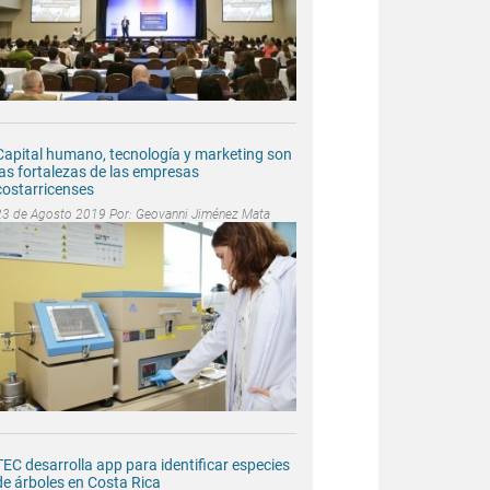
Capital humano, tecnología y marketing son
las fortalezas de las empresas
costarricenses
23 de Agosto 2019 Por:
Geovanni Jiménez Mata
TEC desarrolla app para identificar especies
de árboles en Costa Rica