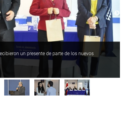
ecibieron un presente de parte de los nuevos
El