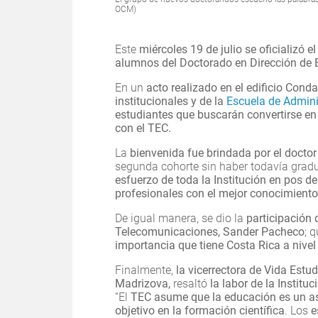
OCM)
Este
miércoles 19 de julio se oficializó
alumnos del Doctorado en Dirección de
En un
acto realizado en el edificio Cond
institucionales y de la
Escuela de Admin
estudiantes que buscarán convertirse e
con el TEC.
La
bienvenida fue brindada por el doctor
segunda cohorte sin haber todavía gradu
esfuerzo de toda la Institución en pos de 
profesionales con el mejor conocimiento
De igual manera, se dio la
participación 
Telecomunicaciones, Sander Pacheco
; 
importancia que tiene Costa Rica a nivel
Finalmente,
la vicerrectora de Vida Estu
Madrizova,
resaltó
la labor de la Instituc
“El
TEC asume que la educación es un as
objetivo en la formación científica
. Los
e