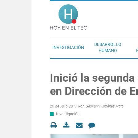
Pasar al contenido principal
Hoy en el T
DESARROLLO
INVESTIGACIÓN
HUMANO
Inició la segunda
en Dirección de 
20 de Julio 2017 Por:
Geovanni Jiménez Mata
Investigación