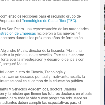
 el comienzo de lecciones para el segundo grupo de
 Empresas del
Tecnológico de Costa Rica (TEC).
al en San Pedro
, una representación de las
autoridades
istración de Empresas
recibieron a los
nuevos 14
n doctores durante los próximos años de formación
 Alejandro Masís, director de la Escuela
. “Abrir una
ado a la primera, no es sencillo.
Este es un enorme
fortalecer la investigación y desarrollo del país con
”
, aseguró Masís.
del viceministro de Ciencia, Tecnología y
quien, con un discurso puntual y motivante, resaltó la
 internacional en el campo de la educación pública.
diantil y Servicios Académicos, doctora Claudia
ión y la misión que tienen los futuros doctores en el país
.
unto para toda la vida y este programa robustece su
studiantes deben cumplir las expectativas para el