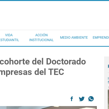
EC
VIDA
ACCIÓN
MEDIO AMBIENTE
EMPREND
ESTUDIANTIL
INSTITUCIONAL
 cohorte del Doctorado
Empresas del TEC