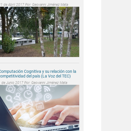
21 de Abril 2017 Por:
Geovanni Jiménez Mata
Computación Cognitiva y su relación con la
competitividad del país (La Voz del TEC)
1 de Junio 2017 Por:
Geovanni Jiménez Mata