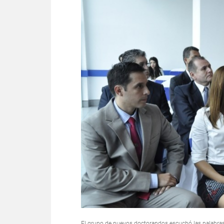
El grupo de nuevos doctorandos escuchó las palabras 