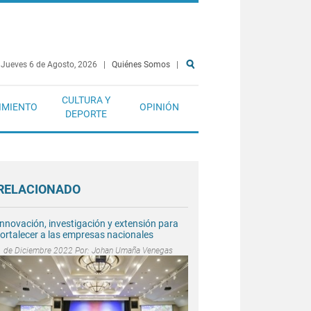
Jueves 6 de Agosto, 2026
|
Quiénes Somos
|
CULTURA Y
IMIENTO
OPINIÓN
DEPORTE
RELACIONADO
Innovación, investigación y extensión para
fortalecer a las empresas nacionales
1 de Diciembre 2022 Por:
Johan Umaña Venegas