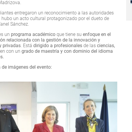
Madrizova.
udiantes entregaron un reconocimiento a las autoridades
 hubo un acto cultural protagonizado por el dueto de
Yanel Sánchez.
es un
programa académico
que tiene su
enfoque en el
ón relacionada con la gestión de la innovación y
y privadas
. Está
dirigido a profesionales
de las
ciencias,
en con un
grado de maestría y con dominio del idioma
s.
 de imágenes del evento: