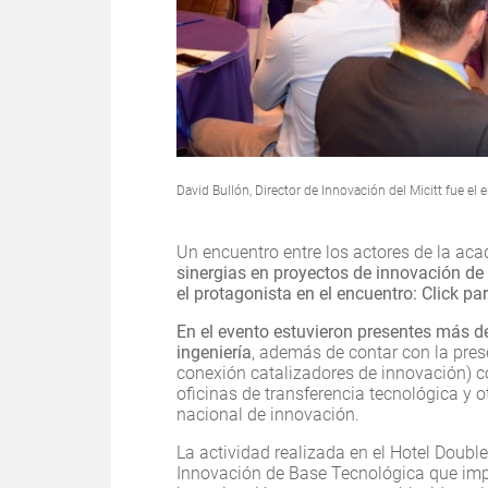
David Bullón, Director de Innovación del Micitt fue el e
Un encuentro entre los actores de la acad
sinergias en proyectos de innovación de 
el protagonista en el encuentro: Click pa
En el evento estuvieron presentes más d
ingeniería
, además de contar con la pres
conexión catalizadores de innovación) c
oficinas de transferencia tecnológica y
nacional de innovación.
La actividad realizada en el Hotel Doubl
Innovación de Base Tecnológica que imp