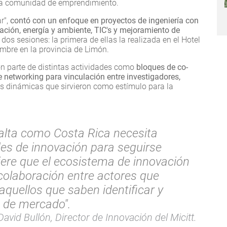
 la comunidad de emprendimiento.
r″,
contó con un enfoque en proyectos de ingeniería con
zación, energía y ambiente, TIC's y mejoramiento de
dos sesiones: la primera de ellas la realizada en el Hotel
embre en la provincia de Limón.
on parte de distintas actividades como
bloques de co-
 networking para vinculación entre investigadores,
as dinámicas que sirvieron como estímulo para la
 alta como Costa Rica necesita
des de innovación para seguirse
iere que el ecosistema de innovación
 colaboración entre actores que
quellos que saben identificar y
 de mercado".
avid Bullón, Director de Innovación del Micitt.