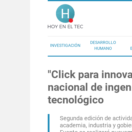
Pasar al contenido principal
Hoy en el T
DESARROLLO
INVESTIGACIÓN
HUMANO
"Click para innova
nacional de ingeni
tecnológico
Segunda edición de activid
academia, industria y gobie