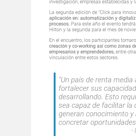
investigación, empresas establecidas y
La segunda edición de "Click para Innova
aplicación en: automatización y digitali
procesos.
Para este año el evento tendrá 
Hilton y la segunda para el mes de novi
En el encuentro, los participantes tomar
creación y co-working así como zonas de
empresarios y emprendedores,
entre otr
vinculación entre estos sectores.
″Un país de renta media
fortalecer sus capacida
desarrollando. Esto requ
sea capaz de facilitar la
generan conocimiento y a
concretar oportunidades
D