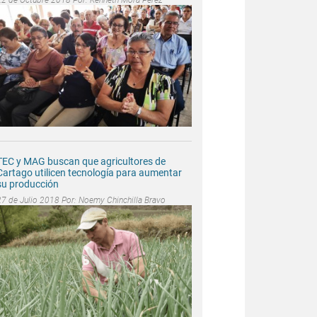
TEC y MAG buscan que agricultores de
Cartago utilicen tecnología para aumentar
su producción
27 de Julio 2018 Por:
Noemy Chinchilla Bravo