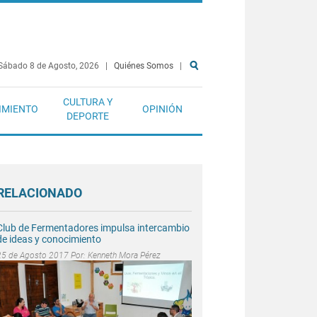
Sábado 8 de Agosto, 2026
|
Quiénes Somos
|
CULTURA Y
IMIENTO
OPINIÓN
DEPORTE
RELACIONADO
Club de Fermentadores impulsa intercambio
de ideas y conocimiento
25 de Agosto 2017 Por:
Kenneth Mora Pérez