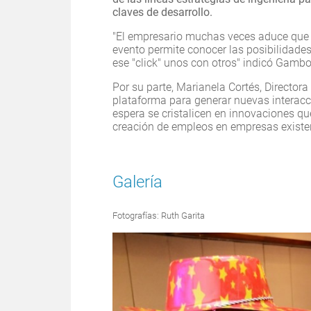
claves de desarrollo.
"El empresario muchas veces aduce que n
evento permite conocer las posibilidade
ese "click" unos con otros" indicó Gambo
Por su parte, Marianela Cortés, Director
plataforma para generar nuevas interacc
espera se cristalicen en innovaciones q
creación de empleos en empresas existe
Galería
Fotografías: Ruth Garita