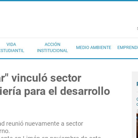
EC
VIDA
ACCIÓN
MEDIO AMBIENTE
EMPREND
ESTUDIANTIL
INSTITUCIONAL
r" vinculó sector
ería para el desarrollo
ad reunió nuevamente a sector
rno.