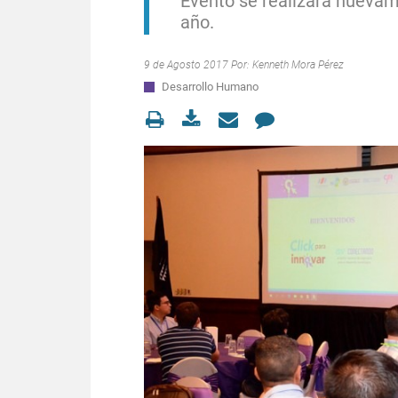
Evento se realizará nueva
año.
9 de Agosto 2017 Por:
Kenneth Mora Pérez
Desarrollo Humano