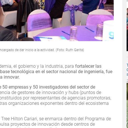
ncargado de dar inicio a la actividad. (Foto: Ruth Garita)
emia, el gobierno y la industria, para
fortalecer las
base tecnológica en el sector nacional de ingeniería, fue
ra innovar.
e 50 empresas y 50 investigadores del sector de
encia de gestores de innovación y hubs (puntos de
onstituidos por representantes de agencias promotoras,
 otras organizaciones exponentes dentro del ecosistema
e Tree Hilton Cariari, se enmarca dentro del Programa de
ulsa proyectos de innovación desde centros de