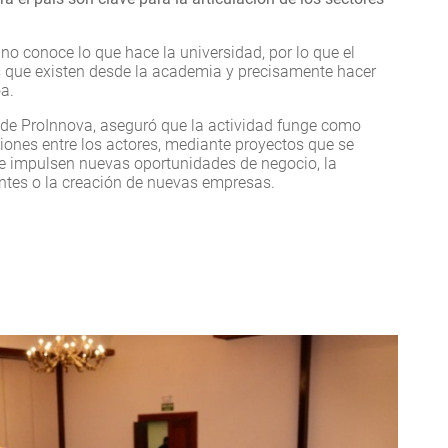
o conoce lo que hace la universidad, por lo que el
s que existen desde la academia y precisamente hacer
a.
a de ProInnova, aseguró que la actividad funge como
iones entre los actores, mediante proyectos que se
ue impulsen nuevas oportunidades de negocio, la
ntes o la creación de nuevas empresas.