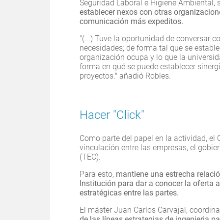
Seguridad Laboral e Higiene Ambiental,
establecer nexos con otras organizacion
comunicación más expeditos.
"(...) Tuve la oportunidad de conversar
necesidades; de forma tal que se establ
organización ocupa y lo que la universi
forma en qué se puede establecer sinerg
proyectos." añadió Robles.
Hacer "Click"
Como parte del papel en la actividad, el 
vinculación entre las empresas, el gobier
(TEC).
Para esto,
mantiene una estrecha relación
Institución para dar a conocer la oferta
estratégicas entre las partes.
El máster Juan Carlos Carvajal, coordin
de las líneas estrategias de ingenieria pa