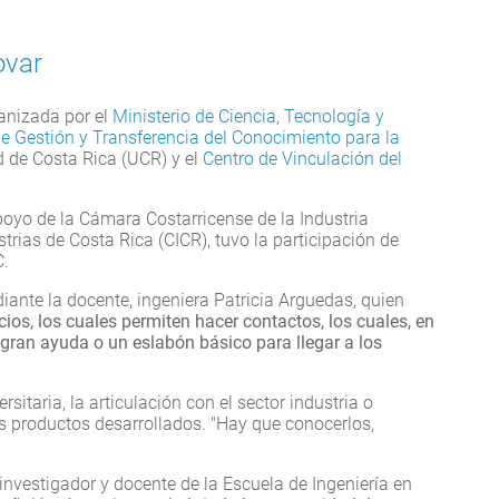
ovar
ganizada por el
Ministerio de Ciencia, Tecnología y
e Gestión y Transferencia del Conocimiento para la
d de Costa Rica (UCR) y el
Centro de Vinculación del
oyo de la Cámara Costarricense de la Industria
trias de Costa Rica (CICR), tuvo la participación de
C.
iante la docente, ingeniera Patricia Arguedas, quien
cios, los cuales permiten hacer contactos, los cuales, en
gran ayuda o un eslabón básico para llegar a los
itaria, la articulación con el sector industria o
os productos desarrollados. "Hay que conocerlos,
 investigador y docente de la Escuela de Ingeniería en