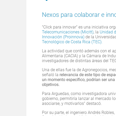
Nexos para colaborar e inn
"Click para innovar" es una iniciativa or
Telecomunicaciones (Micitt)
, la
Unidad d
Innovación (Proinnova)
de la Universida
Tecnológico de Costa Rica (TEC).
La actividad que contó además con el ap
Alimentaria (CACIA) y la Cámara de Indus
investigadores de distintas áreas del TE
Una de ellas fue la de Agronegocios, med
señaló la
relevancia de este tipo de espa
un momento específico, podrían ser una 
objetivos.
Para Arguedas, como investigadora univers
gobierno, permitiría lanzar al mercado l
asociarse, y motivarlos" destacó.
Por su parte, el ingeniero Andrés Robles,