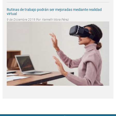
Rutinas de trabajo podrán ser mejoradas mediante realidad
virtual
9 de Diciembre 2019 Por:
Kenneth Mora Pérez