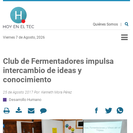
Pasar al contenido principal
Hoy en el TEC
Quiénes Somos
|
Viernes 7 de Agosto, 2026
Club de Fermentadores impulsa
intercambio de ideas y
conocimiento
25 de Agosto 2017 Por:
Kenneth Mora Pérez
Desarrollo Humano