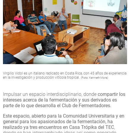
Virgilio Vidol es un italiano radicado en Costa Rica, con 45 años de experiencia
en la investigación y producción vitícola tropical.
(Foto: Kenneth Mora)
Impulsar un espacio interdisciplinario, donde
compartir los
intereses acerca de la fermentación y sus derivados es
parte de lo que desarrolla el Club de Fermentadores.
Este espacio, abierto para la Comunidad Universitaria y en
general para los apasionados de la fermentación, ha
realizado ya tres encuentros en Casa Trópika del TEC
,
donde se han intercambiado ideas así como generado