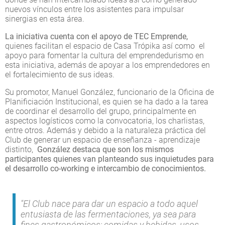
nuevos vínculos entre los asistentes para impulsar
sinergias en esta área.
La iniciativa cuenta con el apoyo de TEC Emprende,
quienes facilitan el espacio de Casa Trópika así como el
apoyo para fomentar la cultura del emprendedurismo en
esta iniciativa, además de apoyar a los emprendedores en
el fortalecimiento de sus ideas.
Su promotor, Manuel González, funcionario de la Oficina de
Planificiación Institucional, es quien se ha dado a la tarea
de coordinar el desarrollo del grupo, principalmente en
aspectos logísticos como la convocatoria, los charlistas,
entre otros. Además y debido a la naturaleza práctica del
Club de generar un espacio de enseñanza - aprendizaje
distinto,
González destaca que son los mismos
participantes quienes van planteando sus inquietudes para
el desarrollo co-working e intercambio de conocimientos.
"El Club nace para dar un espacio a todo aquel
entusiasta de las fermentaciones, ya sea para
fines gastronómicos; comidas y bebidas, usos