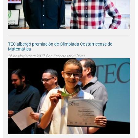
TEC albergó premiación de Olimpiada Costarricense de
Matemática
16 de Noviembre 2017 Por:
Kenneth Mora Pérez