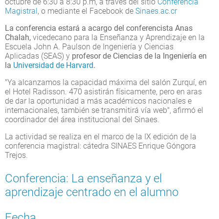
octubre de 6:30 a 8:30 p.m, a través del sitio
Conferencia
Magistral
, o mediante el Facebook de
Sinaes.ac.cr
La conferencia estará a acargo del conferencista Anas
Chalah,
vicedecano para la Enseñanza y Aprendizaje en la
Escuela John A. Paulson de Ingeniería y Ciencias
Aplicadas (SEAS) y
profesor de Ciencias de la Ingeniería en
la
Universidad de Harvard
.
"Ya alcanzamos la capacidad máxima del salón Zurquí, en
el Hotel Radisson. 470 asistirán físicamente, pero en aras
de dar la oportunidad a más académicos nacionales e
internacionales, también se transmitirá vía web", afirmó el
coordinador del área institucional del Sinaes.
La actividad se realiza en el marco de la IX edición de la
conferencia magistral: cátedra SINAES Enrique Góngora
Trejos.
Conferencia: La enseñanza y el
aprendizaje centrado en el alumno
Fecha