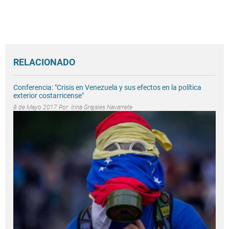
RELACIONADO
Conferencia: "Crisis en Venezuela y sus efectos en la política
exterior costarricense"
8 de Mayo 2017 Por:
Irina Grajales Navarrete