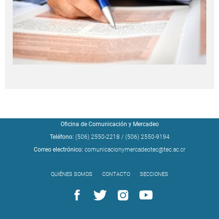
Oficina de Comunicación y Mercadeo
Teléfono:
(506) 2550-2218
/
(506) 2550-9194
Correo electrónico:
comunicacionymercadeotec@tec.ac.cr
QUIÉNES SOMOS
CONTACTO
SECCIONES