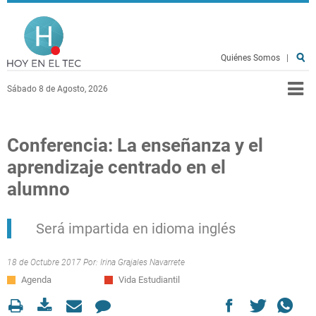
Pasar al contenido principal
Hoy en el TEC
Quiénes Somos
|
Sábado 8 de Agosto, 2026
Conferencia: La enseñanza y el
aprendizaje centrado en el
alumno
Será impartida en idioma inglés
18 de Octubre 2017 Por:
Irina Grajales Navarrete
Agenda
Vida Estudiantil