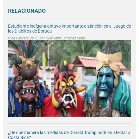
RELACIONADO
Estudiante indígena obtuvo importante distinción en el Juego de
los Diablitos de Boruca
9 de Febrero 2018 Por:
Geovanni Jiménez Mata
¿De qué manera las medidas de Donald Trump podrían afectar a
Costa Rica?