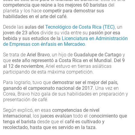
competencia que reúne a los mejores 60 baristas
del
planeta y los hace
competir para demostrar sus
habilidades en el arte del café.
Desde las
aulas del
Tecnológico de Costa Rica (TEC)
, un
joven de 23 años
divide su vida entre su
pasión por esa
bebida y sus estudios de la
Licenciatura en Administración
de Empresas con énfasis en Mercadeo
.
Se trata de
Ariel Bravo
, un hijo de
Guadalupe de Cartago
y
que
este año representó a Costa Rica en el Mundial
.
Del 9
al 12 de noviembre
, Ariel estuvo en tierras asiáticas
participando de esta máxima competición.
Para lograrlo, tuvo que
demostrar ser el mejor del país,
ganando el campeonato nacional de 2017
. Una vez en
Corea, Bravo hizo gala de sus habilidades en preparación y
presentación de café.
Según explicó, en esas
competencias de nivel
internacional
, los
jueces evalúan
todo el c
onocimiento que
tenga el barista
desde que el
café es cultivado y
recolectado, hasta que es servido en la taza.