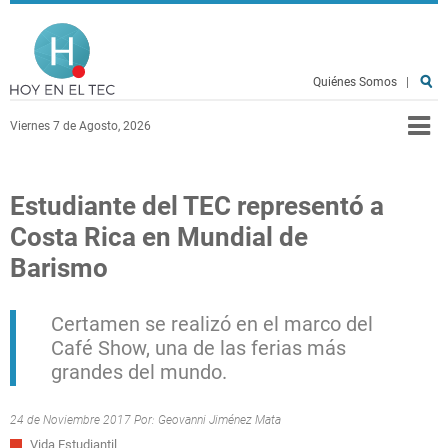
Pasar al contenido principal
Hoy en el TEC
Quiénes Somos
|
Viernes 7 de Agosto, 2026
Estudiante del TEC representó a
Costa Rica en Mundial de
Barismo
Certamen se realizó en el marco del
Café Show, una de las ferias más
grandes del mundo.
24 de Noviembre 2017 Por:
Geovanni Jiménez Mata
Vida Estudiantil