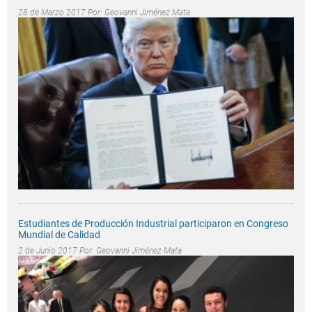
28 de Marzo 2017 Por:
Geovanni Jiménez Mata
Estudiantes de Producción Industrial participaron en Congreso
Mundial de Calidad
2 de Junio 2017 Por:
Geovanni Jiménez Mata