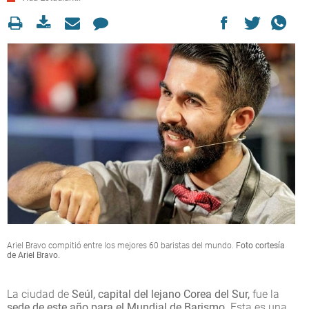
Ariel Bravo compitió entre los mejores 60 baristas del mundo.
Foto cortesía
de Ariel Bravo.
La ciudad de
Seúl, capital del lejano Corea del Sur,
fue la
sede de este año para el Mundial de Barismo
. Esta es una