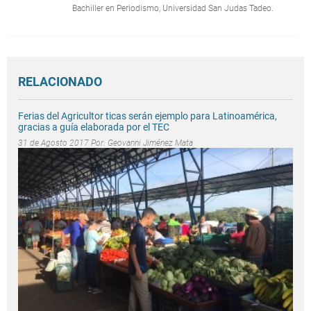
Bachiller en Periodismo, Universidad San Judas Tadeo.
RELACIONADO
Ferias del Agricultor ticas serán ejemplo para Latinoamérica,
gracias a guía elaborada por el TEC
31 de Agosto 2017 Por:
Geovanni Jiménez Mata