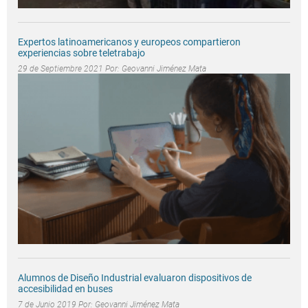
Expertos latinoamericanos y europeos compartieron
experiencias sobre teletrabajo
29 de Septiembre 2021 Por:
Geovanni Jiménez Mata
Alumnos de Diseño Industrial evaluaron dispositivos de
accesibilidad en buses
7 de Junio 2019 Por:
Geovanni Jiménez Mata