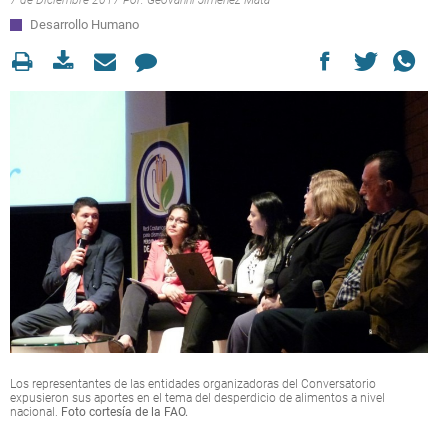
7 de Diciembre 2017 Por:
Geovanni Jiménez Mata
Desarrollo Humano
Los representantes de las entidades organizadoras del Conversatorio
expusieron sus aportes en el tema del desperdicio de alimentos a nivel
nacional.
Foto cortesía de la FAO.