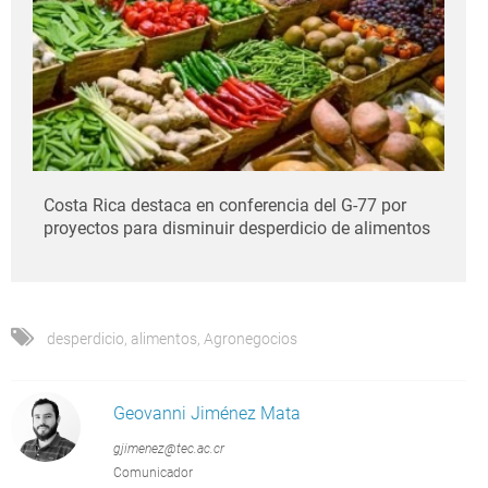
Costa Rica destaca en conferencia del G-77 por
proyectos para disminuir desperdicio de alimentos
desperdicio
,
alimentos
,
Agronegocios
Geovanni Jiménez Mata
gjimenez@tec.ac.cr
Comunicador