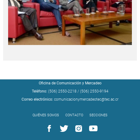
Oficina de Comunicación y Mercadeo
Teléfono:
(506) 2550-2218
/
(506) 2550-9194
Correo electrónico:
comunicacionymercadeotec@tec.ac.cr
QUIÉNES SOMOS
CONTACTO
SECCIONES