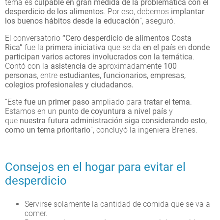
tema es
culpable en gran medida de la problemática con el
desperdicio de los alimentos
. Por eso, debemos
implantar
los buenos hábitos
desde la educación
”, aseguró.
El conversatorio
“Cero desperdicio de alimentos Costa
Rica”
fue la
primera iniciativa
que se da
en el país
en
donde
participan varios actores involucrados con la temática
.
Contó con la
asistencia
de aproximadamente
100
personas
, entre
estudiantes, funcionarios, empresas,
colegios profesionales y ciudadanos.
“Este
fue un primer paso
ampliado para
tratar el tema
.
Estamos en un
punto de coyuntura a nivel país
y
que
nuestra futura administración
siga considerando esto,
como un tema prioritario
”, concluyó la ingeniera Brenes.
Consejos en el hogar para evitar el
desperdicio
Servirse solamente la cantidad de comida que se va a
comer.