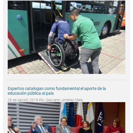
Expertos catalogan como fundamental el aporte de la
educación pública al país
26 de Agosto 2019 Por:
Geovanni Jiménez Mata