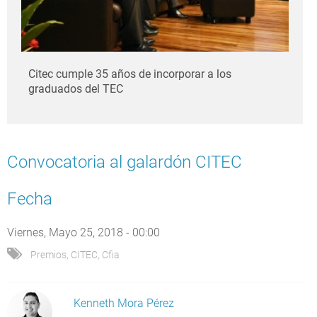
Citec cumple 35 años de incorporar a los
graduados del TEC
Convocatoria al galardón CITEC
Fecha
Viernes, Mayo 25, 2018 - 00:00
Premios
,
CITEC
,
Cfia
Kenneth Mora Pérez