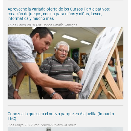
Aproveche la variada oferta de los Cursos Participativos:
creación de juegos, cocina para niños y niñas, Lesco,
informática y mucho más
15 de Enero 2018 Por:
Johan Umaña Venegas
Conozca lo que será el nuevo parque en Alajuelita (Impacto
TEC)
8 de Mayo 2017 Por:
Noemy Chinchilla Bravo