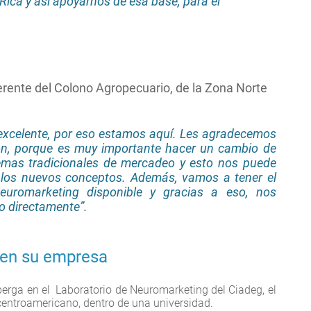
ica y así apoyarnos de esa base, para el
erente del Colono Agropecuario, de la Zona Norte
a excelente, por eso estamos aquí. Les agradecemos
ón, porque es muy importante hacer un cambio de
stemas tradicionales de mercadeo y esto nos puede
los nuevos conceptos. Además, vamos a tener el
euromarketing disponible y gracias a eso, nos
o directamente”.
 en su empresa
berga en el
Laboratorio de Neuromarketing del Ciadeg, el
l centroamericano, dentro de una universidad.