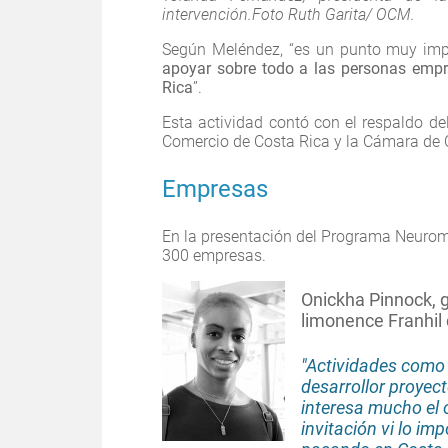
intervención.Foto Ruth Garita/ OCM.
Según Meléndez, “es un punto muy im
apoyar sobre todo a las personas emp
Rica
”.
Esta actividad contó con el respaldo de
Comercio de Costa Rica y la Cámara de 
Empresas
En la presentación del Programa Neuroma
300 empresas.
Onickha Pinnock, 
limonence Franhil 
"Actividades como
desarrollor proyec
interesa mucho el 
invitación vi lo i