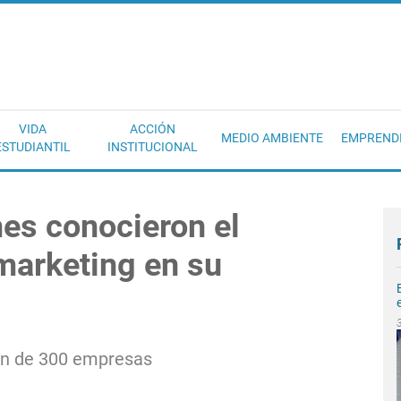
EC
VIDA
ACCIÓN
MEDIO AMBIENTE
EMPREND
ESTUDIANTIL
INSTITUCIONAL
s conocieron el
arketing en su
ión de 300 empresas