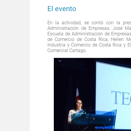
El evento
En la actividad, se contó con la pre
Administración de Empresas; José Mar
Escuela de Administración de Empresas
de Comercio de Costa Rica; Hellen Mo
Industria y Comercio de Costa Rica y E
Comercial Cartago.