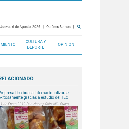
Jueves 6 de Agosto, 2026
|
Quiénes Somos
|
CULTURA Y
IMIENTO
OPINIÓN
DEPORTE
RELACIONADO
Empresa tica busca internacionalizarse
exitosamente gracias a estudio del TEC
31 de Enero 2019 Por:
Noemy Chinchilla Bravo