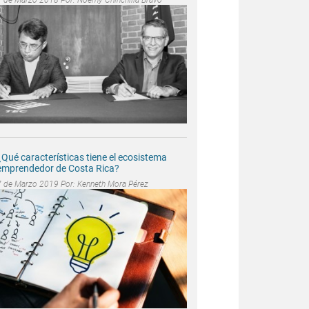
¿Qué características tiene el ecosistema
emprendedor de Costa Rica?
7 de Marzo 2019 Por:
Kenneth Mora Pérez