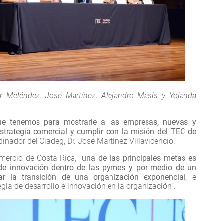
er Meléndez, José Martínez, Alejandro Masís y Yolanda
ue tenemos para mostrarle a las empresas, nuevas y
strategia comercial y cumplir con la misión del TEC de
rdinador del Ciadeg, Dr. José Martínez Villavicencio.
mercio de Costa Rica, “
una de las principales metas es
 de innovación dentro de las pymes y por medio de un
r la transición de una organización exponencial
, e
egia de desarrollo e innovación en la organización”.