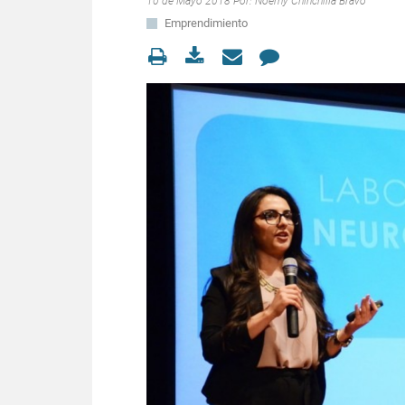
10 de Mayo 2018 Por:
Noemy Chinchilla Bravo
Emprendimiento