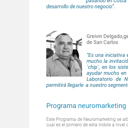
pasando en Costa R
desarrollo de nuestro negocio”.
Greivin Delgado,g
de San Carlos
“Es una iniciativ
mucho la invitaci
`chip`, en los si
ayudar mucho en 
Laboratorio de N
permitirá llegarle a nuestro segment
Programa neuromarketing
Este Programa de Neuromarketing se al
cual es el primero de esta índole a nive