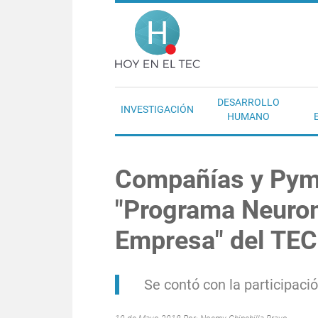
Pasar al contenido principal
Hoy en el T
DESARROLLO
INVESTIGACIÓN
HUMANO
Compañías y Pyme
"Programa Neurom
Empresa" del TEC
Se contó con la participac