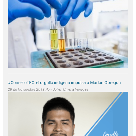
#ConselloTEC: el orgullo indígena impulsa a Marlon Obregón
29 de Noviembre 2018 Por:
Johan Umaña Venegas