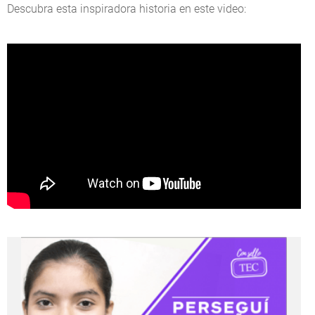
Descubra esta inspiradora historia en este video: