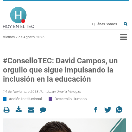
Pasar al contenido principal
Hoy en el TEC
Quiénes Somos
|
Viernes 7 de Agosto, 2026
#ConselloTEC: David Campos, un
orgullo que sigue impulsando la
inclusión en la educación
14 de Noviembre 2018 Por:
Johan Umaña Venegas
Acción Institucional
Desarrollo Humano