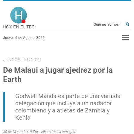
Pasar al contenido principal
Hoy en el TEC
Quiénes Somos
|
Jueves 6 de Agosto, 2026
JUNCOS TEC 2019
De Malaui a jugar ajedrez por la
Earth
Godwell Manda es parte de una variada
delegación que incluye a un nadador
colombiano y a atletas de Zambia y
Kenia
30 de Marzo 2019 Por:
Johan Umaña Venegas