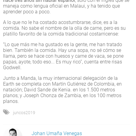
hace tres años sin hablar español
, solo con el inglés que se
maneja como lengua oficial en Malaui, y ha tenido que
aprender poco a poco.
A lo que no le ha costado acostumbrarse, dice, es a la
comida. No sabe el nombre de la olla de carne, pero es su
platillo favorito de la comida tradicional costarricense:
“Lo que más me ha gustado es la gente, me han tratado
bien. También la comida. Hay una sopa, no sé cómo se
llama, pero se hace con huesos y carne de vaca, se pone
papas, ayote, todo eso... Es muy rico”, cuenta entre risas
Godwell.
Junto a Manda, la muy internacional delegación de la
Earth se completa con Martín Gutiérrez de Colombia, en
natación; David Sande de Kenia. en los 1.500 metros
planos; y Joseph Chonza de Zambia, en los 100 metros
planos.
juncos2019
Johan Umaña Venegas