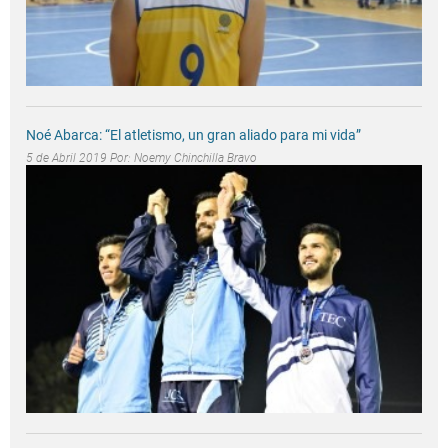
Noé Abarca: “El atletismo, un gran aliado para mi vida”
5 de Abril 2019 Por:
Noemy Chinchilla Bravo