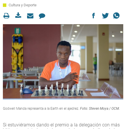
Cultura y Deporte
Godwell Manda representa a la Earth en el ajedrez.
Foto: Steven Moya / OCM.
Si estuviéramos dando el premio a la delegación con más