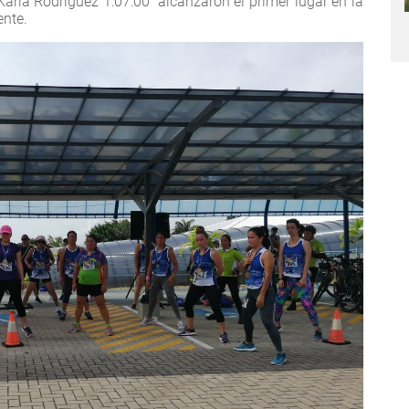
Karla Rodriguez 1:07:00 alcanzaron el primer lugar en la
ente.