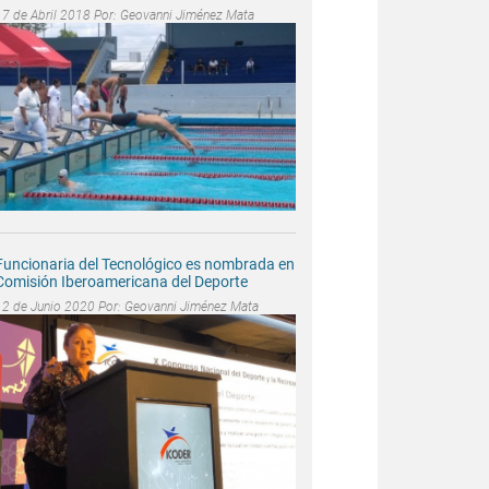
17 de Abril 2018 Por:
Geovanni Jiménez Mata
Funcionaria del Tecnológico es nombrada en
Comisión Iberoamericana del Deporte
12 de Junio 2020 Por:
Geovanni Jiménez Mata