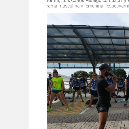
forma, Luis Carlos Hidalgo con 53:31 y
rama masculina y femenina, respetivam