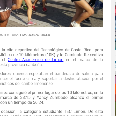
era TEC Limón.
Foto: Jessica Salazar.
 la cita deportiva del Tecnológico de Costa Rica para
 Atlética de 10 kilómetros (10K) y la Caminata Recreativa
 el
Centro Académico de Limón
en el marco de la
sta provincia caribeña.
edores
, quienes esperaban el banderazo de salida para
ncer el fuerte clima y soportar la deshidratación por el
rísticos del caribe limonense.
ez consiguió el primer lugar de los 10 kilómetros, en la
a marca de 38:15 y Yancy Zumbado alcanzó el primer
 con un tiempo de 56:24.
 ocasión, la categoría estudiante TEC Limón. De esta