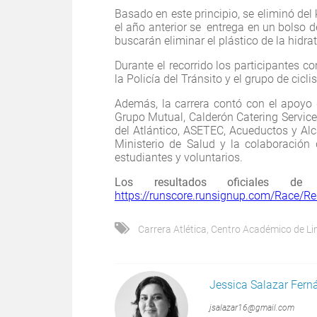
Basado en este principio, se eliminó del 
el año anterior se entrega en un bolso d
buscarán eliminar el plástico de la hidra
Durante el recorrido los participantes co
la Policía del Tránsito y el grupo de cicl
Además, la carrera contó con el apoyo
Grupo Mutual, Calderón Catering Service,
del Atlántico, ASETEC, Acueductos y Alc
Ministerio de Salud y la colaboración
estudiantes y voluntarios.
Los resultados oficiales d
https://runscore.runsignup.com/Race/R
Carrera Atlética
,
Centro Académico de L
Jessica Salazar Fern
jsalazar16@gmail.com