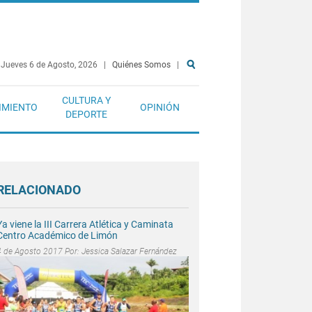
Jueves 6 de Agosto, 2026
|
Quiénes Somos
|
CULTURA Y
IMIENTO
OPINIÓN
DEPORTE
RELACIONADO
Ya viene la III Carrera Atlética y Caminata
Centro Académico de Limón
4 de Agosto 2017 Por:
Jessica Salazar Fernández