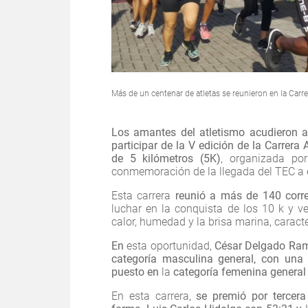
Más de un centenar de atletas se reunieron en la Carr
Los amantes del atletismo acudieron a
participar de la V edición de la Carrera
de 5 kilómetros (5K)
, organizada por
conmemoración de la llegada del TEC a e
Esta carrera
reunió a más de 140 corr
luchar en la conquista de los 10 k y ve
calor, humedad y la brisa marina, caracte
En
esta oportunidad,
César Delgado Ramír
categoría masculina general, con un
puesto en
la
categoría femenina general
En esta carrera,
se premió por tercera