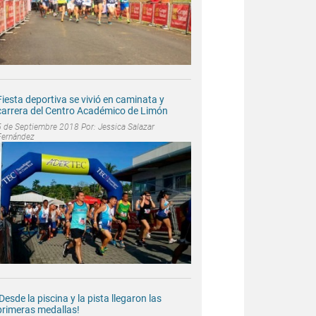
Fiesta deportiva se vivió en caminata y
carrera del Centro Académico de Limón
5 de Septiembre 2018 Por:
Jessica Salazar
Fernández
¡Desde la piscina y la pista llegaron las
primeras medallas!