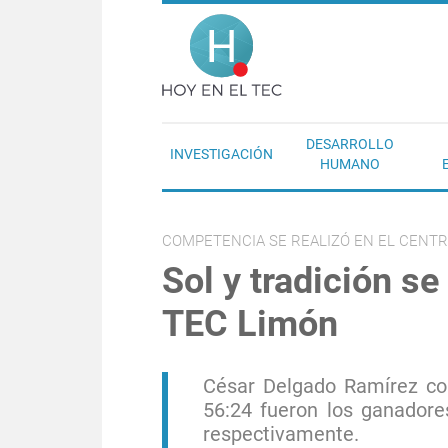
Pasar al contenido principal
Hoy en el T
DESARROLLO
INVESTIGACIÓN
HUMANO
COMPETENCIA SE REALIZÓ EN EL CENT
Sol y tradición se
TEC Limón
César Delgado Ramírez co
56:24 fueron los ganadore
respectivamente.