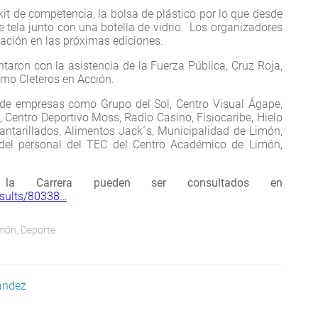
kit de competencia, la bolsa de plástico por lo que desde
e tela junto con una botella de vidrio. Los organizadores
tación en las próximas ediciones.
ntaron con la asistencia de la Fuerza Pública, Cruz Roja,
ismo Cleteros en Acción.
 de empresas como Grupo del Sol, Centro Visual Ágape,
 Centro Deportivo Moss, Radio Casino, Fisiocaribe, Hielo
antarillados, Alimentos Jack´s, Municipalidad de Limón,
 del personal del TEC del Centro Académico de Limón,
e la Carrera pueden ser consultados en
esults/80338…
imón
,
Deporte
ández