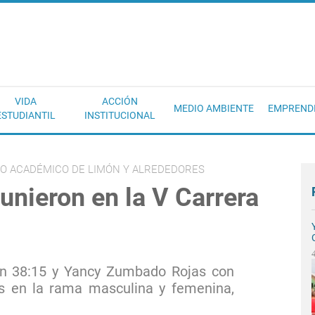
EC
VIDA
ACCIÓN
MEDIO AMBIENTE
EMPREND
ESTUDIANTIL
INSTITUCIONAL
RO ACADÉMICO DE LIMÓN Y ALREDEDORES
 unieron en la V Carrera
n 38:15 y Yancy Zumbado Rojas con
s en la rama masculina y femenina,