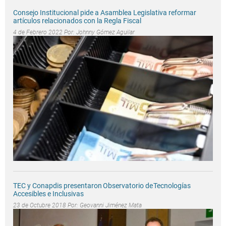
Consejo Institucional pide a Asamblea Legislativa reformar
artículos relacionados con la Regla Fiscal
4 de Febrero 2022 Por:
Johnny Gómez Aguilar
TEC y Conapdis presentaron Observatorio de Tecnologías
Accesibles e Inclusivas
23 de Octubre 2018 Por:
Geovanni Jiménez Mata