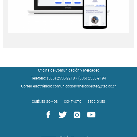
Oficina de Comunicación y Mercadeo
Teléfono:
(506) 2550-2218
/
(506) 2550-9194
Correo electrónico:
comunicacionymercadeotec@tec.ac.cr
QUIÉNES SOMOS
CONTACTO
SECCIONES