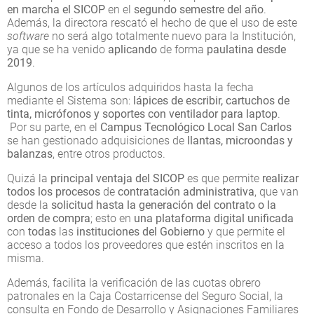
en marcha el SICOP
en el
segundo semestre del año
.
Además, la directora rescató el hecho de que el uso de este
software
no será algo totalmente nuevo para la Institución,
ya que se ha venido
aplicando
de forma
paulatina desde
2019
.
Algunos de los artículos adquiridos hasta la fecha
mediante el Sistema son:
lápices de escribir, cartuchos de
tinta, micrófonos y soportes con ventilador para laptop
.
Por su parte, en el
Campus Tecnológico Local San Carlos
se han gestionado adquisiciones de
llantas, microondas y
balanzas
, entre otros productos.
Quizá la
principal ventaja del SICOP
es que permite
realizar
todos los procesos
de
contratación administrativa
, que van
desde la
solicitud hasta la generación del contrato o la
orden de compra
; esto en
una plataforma digital unificada
con
todas
las
instituciones del Gobierno
y que permite el
acceso a todos los proveedores que estén inscritos en la
misma.
Además, facilita la verificación de las cuotas obrero
patronales en la Caja Costarricense del Seguro Social, la
consulta en Fondo de Desarrollo y Asignaciones Familiares