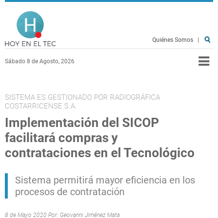
Pasar al contenido principal
Hoy en el TEC
Quiénes Somos
|
Sábado 8 de Agosto, 2026
SISTEMA ES GESTIONADO POR RADIOGRÁFICA
COSTARRICENSE S.A.
Implementación del SICOP
facilitará compras y
contrataciones en el Tecnológico
Sistema permitirá mayor eficiencia en los
procesos de contratación
8 de Mayo 2020 Por:
Geovanni Jiménez Mata