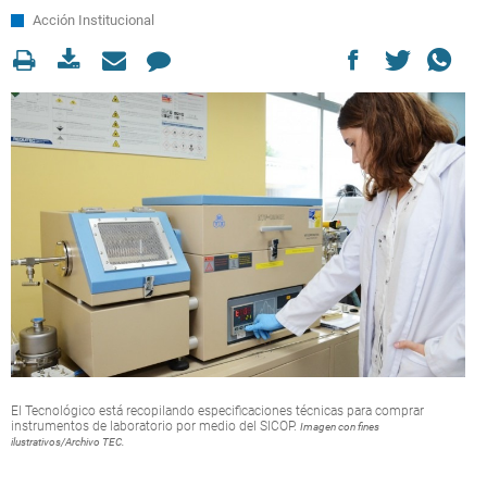
Acción Institucional
El Tecnológico está recopilando especificaciones técnicas para comprar
instrumentos de laboratorio por medio del SICOP.
Imagen con fines
ilustrativos/Archivo TEC.