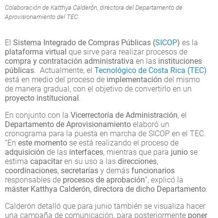
Colaboración de Katthya Calderón, directora del Departamento de
Aprovisionamiento del TEC.
El
Sistema Integrado de Compras Públicas (
SICOP
)
es la
plataforma virtual
que sirve para realizar procesos de
compra y contratación
administrativa
en las
instituciones
públicas
. Actualmente, el
Tecnológico de Costa Rica (TEC)
está en medio del proceso de
implementación
del mismo
de manera gradual, con el objetivo de convertirlo en un
proyecto institucional
.
En conjunto con la
Vicerrectoría de Administración
, el
Departamento de Aprovisionamiento
elaboró un
cronograma para la puesta en marcha de SICOP en el TEC.
“En
este momento
se está realizando el proceso de
adquisición
de las
interfaces
, mientras que para
junio
se
estima
capacitar
en su uso a las
direcciones
,
coordinaciones
,
secretarías
y demás
funcionarios
responsables de
procesos de aprobación
”, explicó la
máster Katthya Calderón, directora de dicho Departamento
.
Calderón detalló que para junio también se visualiza hacer
una campaña de comunicación, para posteriormente
poner