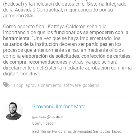
(Fodesaf) y la inclusión de datos en el Sistema Integrado
de la Actividad Contractual, mejor conocido por su
acrónimo SIAC.
Como aspecto final, Katthya Calderón señala la
importancia de que los
funcionarios se empoderen con la
herramienta
. “Una vez que se haya implementado, los
usuarios de la Institución
deberán ser
partícipes
en los
procesos que anteriormente se hacían mediante oficios
como la
elaboración de solicitudes, confección de carteles
de compra, recomendaciones
y otras, ya que se hará
directamente en el Sistema mediante aprobación con firma
digital”, concluyó.
sicop
,
aprovisionamiento
,
software
,
gobierno
Geovanni Jiménez Mata
gjimenez@tec.ac.cr
Comunicador
Bachiller en Periodismo, Universidad San Judas Tadeo.