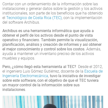
Contar con un ordenamiento de la información sobre las
instalaciones y generar datos sobre la gestión y los activos
institucionales, son parte de los beneficios que ha obtenido
el
Tecnológico de Costa Rica (TEC)
, con la implementación
del software Archibus.
Archibus es una herramienta informática que ayuda a
obtener el perfil de los activos desde el punto de vista
operativo y financiero
.
También permite la visualización,
planificación, análisis y creación de informes y así obtener
el mejor conocimiento y control sobre los costos
. Además,
ayuda a mantener un inventario preciso de los activos
muebles y equipos.
Pero, ¿cómo llegó esta herramienta al TEC?
Desde el 2012,
el ingeniero Luis Gómez Gutiérrez, docente de la
Escuela de
Ingeniería Electromecánica
,
tuvo la iniciativa de investigar
sobre este software
, con el objetivo de que el TEC tuviera
un mayor control de la información sobre sus
instalaciones
.