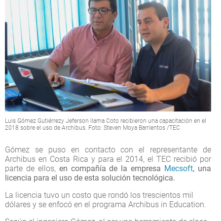
Luis Gómez Gutiérrezy Jeferson Ilama Coto recibieron una capacitación en el
2018 sobre el uso de Archibus. Foto: Steven Moya Barrientos /TEC.
Gómez se puso en contacto con el representante de
Archibus en Costa Rica y para el 2014, el TEC recibió por
parte de ellos,
en compañía de la empresa
Mecsoft
, una
licencia para el uso de esta solución tecnológica.
La licencia tuvo un costo que rondó los trescientos mil
dólares y se enfocó en el programa Archibus in Education.