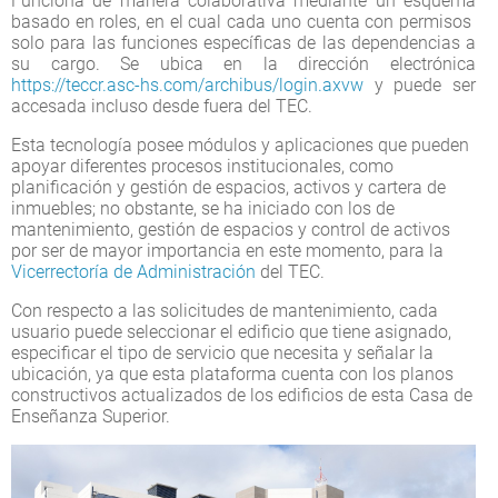
Funciona de manera colaborativa mediante un esquema
basado en roles, en el cual cada uno cuenta con permisos
solo para las funciones específicas de las dependencias a
su cargo. Se ubica en la dirección electrónica
https://teccr.asc-hs.com/archibus/login.axvw
y puede ser
accesada incluso desde fuera del TEC.
Esta tecnología posee módulos y aplicaciones que pueden
apoyar diferentes procesos institucionales, como
planificación y gestión de espacios, activos y cartera de
inmuebles; no obstante, se ha iniciado con los de
mantenimiento, gestión de espacios y control de activos
por ser de mayor importancia en este momento, para la
Vicerrectoría de Administración
del TEC.
Con respecto a las solicitudes de mantenimiento, cada
usuario puede seleccionar el edificio que tiene asignado,
especificar el tipo de servicio que necesita y señalar la
ubicación, ya que esta plataforma cuenta con los planos
constructivos actualizados de los edificios de esta Casa de
Enseñanza Superior.