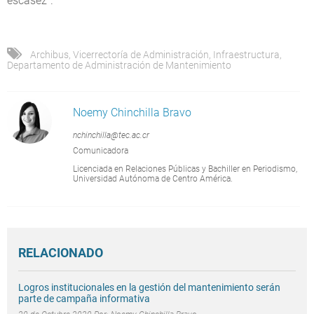
escasez”.
Archibus
,
Vicerrectoría de Administración
,
Infraestructura
,
Departamento de Administración de Mantenimiento
Noemy Chinchilla Bravo
nchinchilla@tec.ac.cr
Comunicadora
Licenciada en Relaciones Públicas y Bachiller en Periodismo,
Universidad Autónoma de Centro América.
RELACIONADO
Logros institucionales en la gestión del mantenimiento serán
parte de campaña informativa