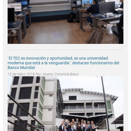
`El TEC es innovación y oportunidad, es una universidad
moderna que está a la vanguardia`: destacan funcionarios del
Banco Mundial
10 de Mayo 2018 Por:
Noemy Chinchilla Bravo