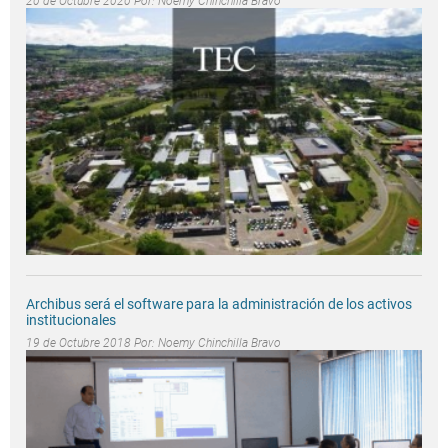
20 de Octubre 2020 Por:
Noemy Chinchilla Bravo
Archibus será el software para la administración de los activos
institucionales
19 de Octubre 2018 Por:
Noemy Chinchilla Bravo