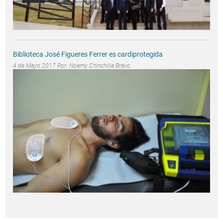
Biblioteca José Figueres Ferrer es cardiprotegida
4 de Mayo 2017 Por:
Noemy Chinchilla Bravo