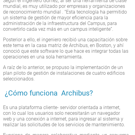
Según el ingeniero Gómez, al ser una herramienta de clase
mundial, es muy utilizado por empresas y organizaciones
de reconocimiento mundial . "Esta tecnología ha permitido
un sistema de gestión de mayor eficiencia para la
administración de la infraestructura del Campus, para
convertirlo cada vez más en un campus inteligente”.
Posterior a ello, el ingeniero recibió una capacitación sobre
este tema en la casa matriz de Archibus, en Boston, y ahí
conoció que este software lo que hace es integrar todas las
operaciones en una sola herramienta.
A raíz de lo anterior, se propuso la implementación de un
plan piloto de gestión de instalaciones de cuatro edificios
seleccionados.
¿Cómo funciona Archibus?
Es una plataforma cliente- servidor orientada a internet,
con lo cual los usuarios solo necesitarán un navegador
web y una conexión a internet, para ingresar al sistema y
realizar las solicitudes de los servicios de mantenimiento.