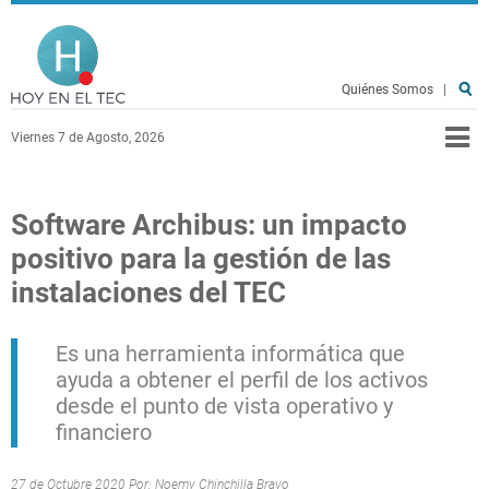
Pasar al contenido principal
Hoy en el TEC
Quiénes Somos
|
Viernes 7 de Agosto, 2026
Software Archibus: un impacto
positivo para la gestión de las
instalaciones del TEC
Es una herramienta informática que
ayuda a obtener el perfil de los activos
desde el punto de vista operativo y
financiero
27 de Octubre 2020 Por:
Noemy Chinchilla Bravo