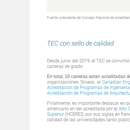
Fuente: presidente del Consejo Nacional de Acreditaci
TEC con sello de calidad
Desde junio del 2019, el TEC se convirtió
carreras de grado.
En total, 20 carreras están acreditadas de
organizaciones: Sinaes; el
Canadian Eng
Acreditación de Programas de Ingeniería
Acreditación de Programas de Arquitectu
Finalmente, es importante destacar es qu
americano en ser acreditada por el
Alto 
Superior
(HCERES, por sus siglas en franc
calidad de las universidades tanto públi