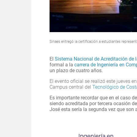
Sinaes entregó la certificación a estudiantes represen
El
Sistema Nacional de Acreditación de 
formal a la
carrera de Ingeniería en Com
un plazo de cuatro años.
El evento oficial se realizó este jueves en
Campus central del
Tecnológico de Cost
Es importante recordar que en el caso d
siendo acreditada por tercera ocasión d
José esta sería la segunda vez que son