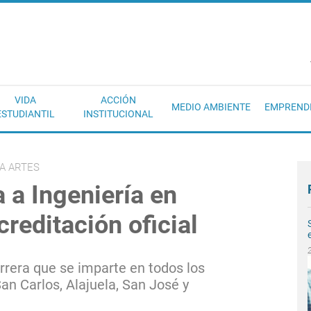
EC
VIDA
ACCIÓN
MEDIO AMBIENTE
EMPREND
ESTUDIANTIL
INSTITUCIONAL
A ARTES
 a Ingeniería en
reditación oficial
rrera que se imparte en todos los
San Carlos, Alajuela, San José y