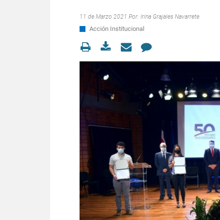
11 de Marzo 2021 Por:
Irina Grajales Navarrete
Acción Institucional