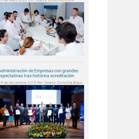
Administración de Empresas con grandes
expectativas tras histórica acreditación
19 de Noviembre 2019 Por:
Noemy Chinchilla Bravo