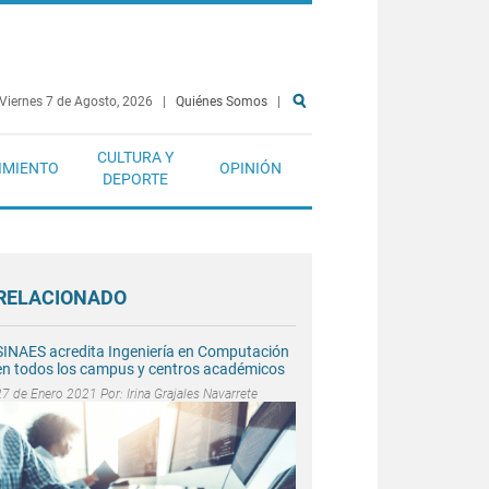
Viernes 7 de Agosto, 2026
|
Quiénes Somos
|
CULTURA Y
IMIENTO
OPINIÓN
DEPORTE
RELACIONADO
SINAES acredita Ingeniería en Computación
en todos los campus y centros académicos
27 de Enero 2021 Por:
Irina Grajales Navarrete