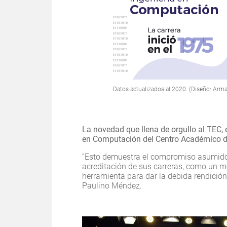
Datos actualizados al 2020. (Diseño: Arma
La novedad que llena de orgullo al TEC, e
en Computación del Centro Académico de
“Esto demuestra el compromiso asumido 
acreditación de sus carreras, como un 
herramienta para dar la debida rendición 
Paulino Méndez.