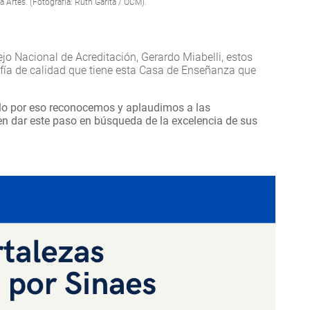
 la Artes. (Fotografía: Ruth Garita / OCM).
ejo Nacional de Acreditación, Gerardo Miabelli, estos
ofía de calidad que tiene esta Casa de Enseñanza que
llo por eso reconocemos y aplaudimos a las
en dar este paso en búsqueda de la excelencia de sus