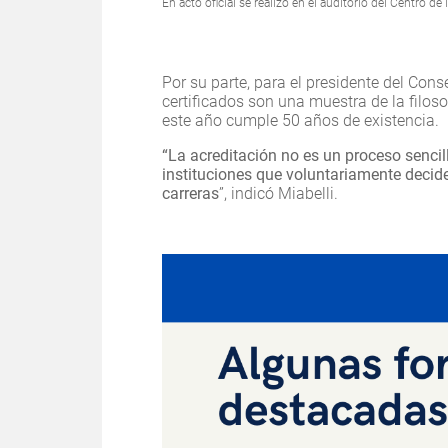
En acto oficial se realizó en el auditorio del Centro de
Por su parte, para el presidente del Cons
certificados son una muestra de la filos
este año cumple 50 años de existencia.
“La acreditación no es un proceso senci
instituciones que voluntariamente decid
carreras
”, indicó Miabelli.