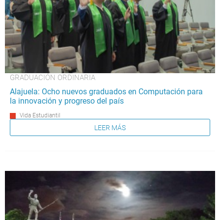
GRADUACIÓN ORDINARIA
Alajuela: Ocho nuevos graduados en Computación para
la innovación y progreso del país
Vida Estudiantil
LEER MÁS