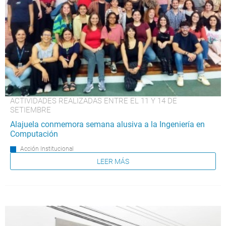
ACTIVIDADES REALIZADAS ENTRE EL 11 Y 14 DE
SETIEMBRE
Alajuela conmemora semana alusiva a la Ingeniería en
Computación
Acción Institucional
LEER MÁS