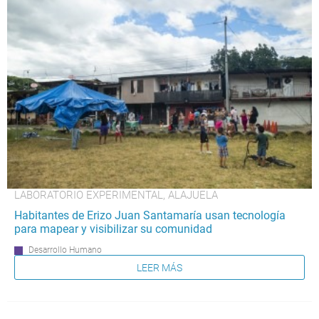
LABORATORIO EXPERIMENTAL, ALAJUELA
Habitantes de Erizo Juan Santamaría usan tecnología
para mapear y visibilizar su comunidad
Desarrollo Humano
LEER MÁS