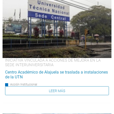
INICIATIVA VINCULADA A ACCIONES DE MEJORA EN LA
SEDE INTERUNIVERSITARIA
Centro Académico de Alajuela se traslada a instalaciones
de la UTN
Acción Institucional
LEER MÁS