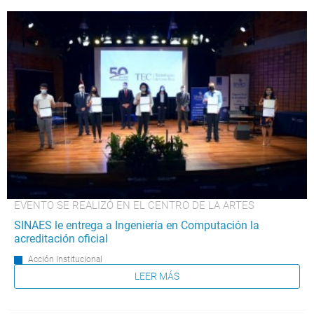
EVENTO SE REALIZÓ EN EL CENTRO DE LA ARTES
SINAES le entrega a Ingeniería en Computación la
acreditación oficial
Acción Institucional
LEER MÁS