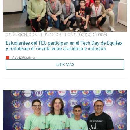
CONEXIÓN CON EL SECTOR TECNOLÓGICO GLOBAL
Estudiantes del TEC participan en el Tech Day de Equifax
y fortalecen el vínculo entre academia e industria
Vida Estudiantil
LEER MÁS