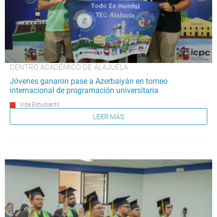
CENTRO ACADÉMICO DE ALAJUELA
Jóvenes ganaron pase a Azerbaiyán en torneo
internacional de programación universitaria
Vida Estudiantil
LEER MÁS