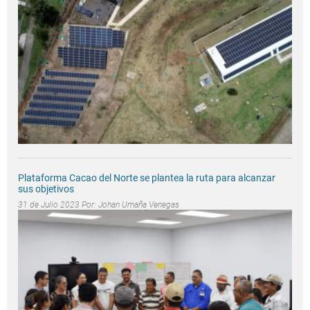
Plataforma Cacao del Norte se plantea la ruta para alcanzar
sus objetivos
31 de Julio 2023 Por:
Johan Umaña Venegas