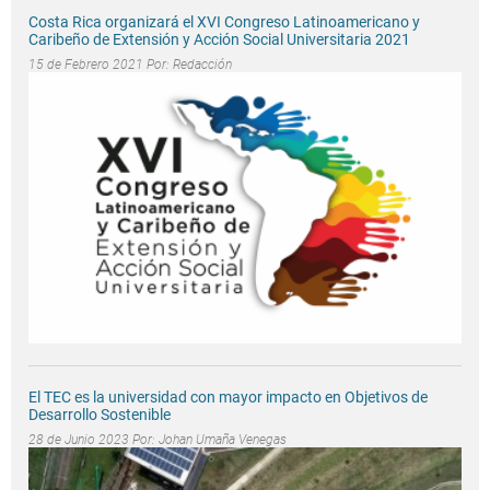
Costa Rica organizará el XVI Congreso Latinoamericano y
Caribeño de Extensión y Acción Social Universitaria 2021
15 de Febrero 2021 Por:
Redacción
El TEC es la universidad con mayor impacto en Objetivos de
Desarrollo Sostenible
28 de Junio 2023 Por:
Johan Umaña Venegas