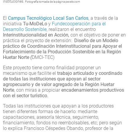
instituciones.
Fotografía tomada de la página pexels.com
El
Campus Tecnológico Local San Carlos
, a través de la
iniciativa
Tu-MoDeLo
y
Fundecooperación para el
Desarrollo Sostenible
, realizaron el encuentro
Interinstitucionalidad en Acción
,
con el objetivo de poner en
práctica el proyecto de extensión:
Diseño de un Modelo
práctico de Coordinación Interinstitucional para Apoyar el
Fortalecimiento de la Producción Sostenible en la Región
Huetar Norte
(
DMCI-TEC)
Este proyecto tiene como finalidad proponer un
mecanismo que facilite el
trabajo articulado y coordinado
de todas las instituciones que apoyan al sector
agropecuario y de valor agregado de la Región Huetar
Norte
, con miras a propiciar
encadenamientos productivos
con el sector turístico.
Todas las instituciones que apoyan a los productores
tienen diferentes formas de hacerlo: mediante
capacitaciones, asesoría técnica, seguimiento,
financiamiento, fondos no reembolsables, etc; pero según
lo explica Francisco Céspedes Obando, profesor de la