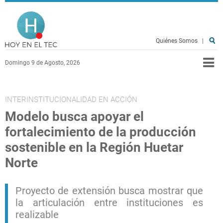
Pasar al contenido principal
Hoy en el TEC
Quiénes Somos
|
Domingo 9 de Agosto, 2026
INTERINSTITUCIONALIDAD EN ACCIÓN
Modelo busca apoyar el
fortalecimiento de la producción
sostenible en la Región Huetar
Norte
Proyecto de extensión busca mostrar que
la articulación entre instituciones es
realizable