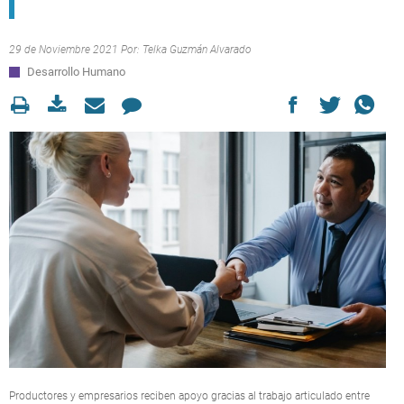
29 de Noviembre 2021 Por:
Telka Guzmán Alvarado
Desarrollo Humano
Productores y empresarios reciben apoyo gracias al trabajo articulado entre