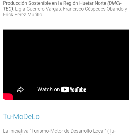
Producción Sostenible en la Región Huetar Norte
(DMCI-
TEC)
,
Ligia Guerrero Vargas, Francisco Céspedes Obando y
Erick Pérez Murillo.
Tu-MoDeLo
La iniciativa “Turismo-Motor de Desarrollo Local” (Tu-