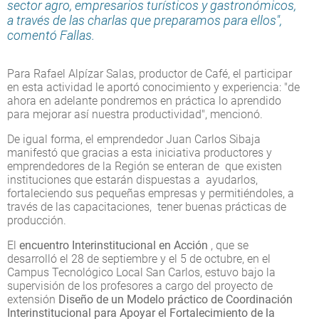
sector agro, empresarios turísticos y gastronómicos,
a través de las charlas que preparamos para ellos",
comentó Fallas.
Para Rafael Alpízar Salas, productor de Café, el participar
en esta actividad le aportó conocimiento y experiencia: "de
ahora en adelante pondremos en práctica lo aprendido
para mejorar así nuestra productividad", mencionó.
De igual forma, el emprendedor Juan Carlos Sibaja
manifestó que gracias a esta iniciativa productores y
emprendedores de la Región se enteran de que existen
instituciones que estarán dispuestas a ayudarlos,
fortaleciendo sus pequeñas empresas y permitiéndoles, a
través de las capacitaciones, tener buenas prácticas de
producción.
El
encuentro Interinstitucional en Acción
, que se
desarrolló el 28 de septiembre y el 5 de octubre, en el
Campus Tecnológico Local San Carlos, estuvo bajo la
supervisión de los profesores a cargo del proyecto de
extensión
Diseño de un Modelo práctico de Coordinación
Interinstitucional para Apoyar el Fortalecimiento de la