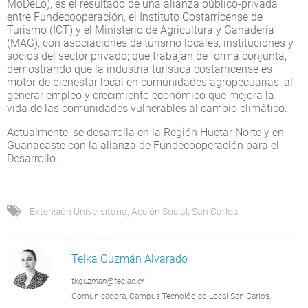
MoDeLo), es el resultado de una alianza público-privada
entre Fundecooperación, el Instituto Costarricense de
Turismo (ICT) y el Ministerio de Agricultura y Ganadería
(MAG), con asociaciones de turismo locales, instituciones y
socios del sector privado; que trabajan de forma conjunta,
demostrando que la industria turística costarricense es
motor de bienestar local en comunidades agropecuarias, al
generar empleo y crecimiento económico que mejora la
vida de las comunidades vulnerables al cambio climático.
Actualmente, se desarrolla en la Región Huetar Norte y en
Guanacaste con la alianza de Fundecooperación para el
Desarrollo.
Extensión Universitaria
,
Acción Social
,
San Carlos
Telka Guzmán Alvarado
tkguzman@tec.ac.cr
Comunicadora, Campus Tecnológico Local San Carlos.