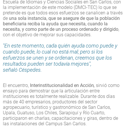
Escuela de Idiomas y Ciencias Sociales en San Carlos, con
la implementación de este modelo (DMCI-TEC) lo que se
pretende es que todos esos esfuerzos se canalicen a través
de
una sola instancia, que se asegure de que la población
beneficiaria reciba la ayuda que necesita, cuando la
necesita, y como parte de un proceso ordenado y dirigido
,
con el objetivo de mejorar sus capacidades.
"En este momento, cada quién ayuda como puede y
cuando puede, lo cual no está mal; pero si los
esfuerzos se unen y se ordenan, creemos que los
resultados pueden ser todavía mejores",
señaló Céspedes.
El encuentro,
Interinstitucionalidad en Acción
,
sirvió
como
ensayo para demostrar que la articulación entre
instituciones es totalmente realizable. Durante dos días
más de 40 empresarios, productores del sector
agropecuario, turístico y gastronómico de San Carlos,
Upala, Guatuso, Los Chiles, Sarapiquí y Río Cuarto,
participaron en charlas, capacitaciones y giras, dentro de
las instalaciones del Campus San Carlos.