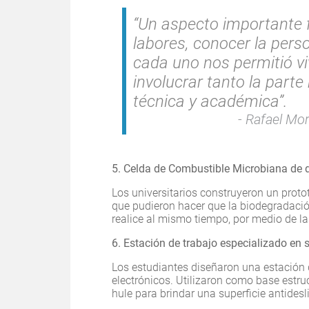
“Un aspecto importante fu
labores, conocer la perso
cada uno nos permitió vi
involucrar tanto la par
técnica y académica”.
Rafael Mora
5. Celda de Combustible Microbiana de
Los universitarios construyeron un prot
que pudieron hacer que la biodegradació
realice al mismo tiempo, por medio de l
6. Estación de trabajo especializado en
Los estudiantes diseñaron una estación
electrónicos. Utilizaron como base estruc
hule para brindar una superficie antidesl