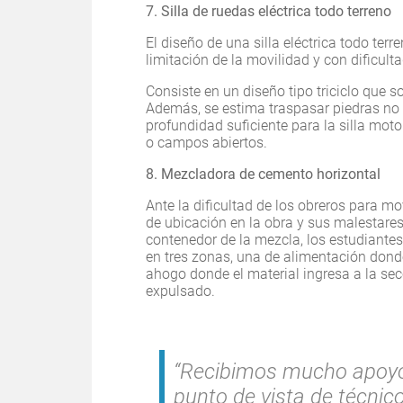
7. Silla de ruedas eléctrica todo terreno
El diseño de una silla eléctrica todo te
limitación de la movilidad y con dificulta
Consiste en un diseño tipo triciclo que 
Además, se estima traspasar piedras no 
profundidad suficiente para la silla mot
o campos abiertos.
8. Mezcladora de cemento horizontal
Ante la dificultad de los obreros para 
de ubicación en la obra y sus malestare
contenedor de la mezcla, los estudiante
en tres zonas, una de alimentación dond
ahogo donde el material ingresa a la secc
expulsado.
“Recibimos mucho apoyo 
punto de vista de técnico