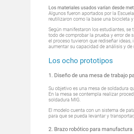
Los materiales usados varían desde meta
Algunos fueron aportados por la Escuela,
reutilizaron como la base una bicicleta y
Según manifestaron los estudiantes, se t
todo de comprobar la prueba y error de 
el proceso tuvieron que rediseñar ideas, i
aumentar su capacidad de análisis y de 
Los ocho prototipos
1. Diseño de una mesa de trabajo p
Su objetivo es una mesa de soldadura que
En la mesa se contempla realizar proce
soldadura MIG.
El modelo cuenta con un sistema de pata
para que se pueda levantar y transporta
2. Brazo robótico para manufactura 