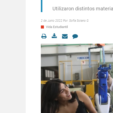
Utilizaron distintos materia
2 de Junio 2022 Por:
Sofía Solano G
Vida Estudiantil