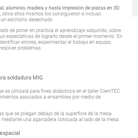
l, aluminio, madera y hasta impresión de piezas en 3D
.
 otros ellos mismos los consiguieron e incluso
 un escritorio desechado.
rató de poner en práctica el aprendizaje adquirido, sobre
sus expectativas de lograrlo desde el primer momento. En
dentificar errores, experimentar el trabajo en equipo,
resolver problemas.
ara soldadura MIG
 se utilizará para fines didácticos en el taller CiemTEC.
dimientos asociados a ensambles por medio de
s que se pliegan debajo de la superficie de la mesa
r, mediante una agarradera colocada al lado de la mesa.
espacial