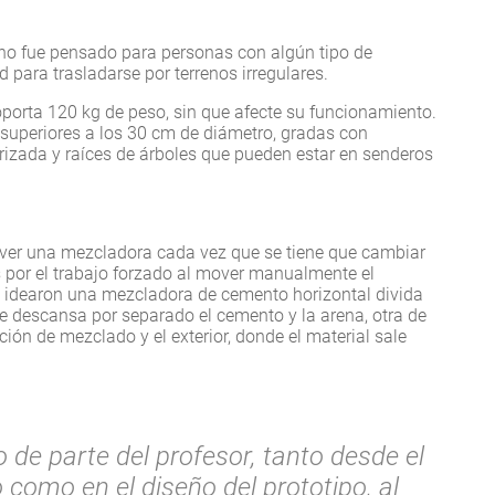
rreno fue pensado para personas con algún tipo de
d para trasladarse por terrenos irregulares.
soporta 120 kg de peso, sin que afecte su funcionamiento.
superiores a los 30 cm de diámetro, gradas con
orizada y raíces de árboles que pueden estar en senderos
mover una mezcladora cada vez que se tiene que cambiar
s por el trabajo forzado al mover manualmente el
s idearon una mezcladora de cemento horizontal divida
e descansa por separado el cemento y la arena, otra de
ión de mezclado y el exterior, donde el material sale
de parte del profesor, tanto desde el
 como en el diseño del prototipo, al