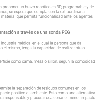
n proponer un brazo robótico en 3D, programable y de
arios, se espera que cumpla con la extraordinaria
n material que permita funcionalidad ante los agentes
mentación a través de una sonda PEG
 industria médica, en el cual la persona que da
so él mismo, tenga la capacidad de realizar otras
erficie como cama, mesa o sillón, según la comodidad
ermite la separación de residuos comunes en los
mpacto positivo al ambiente. Esto como una alternativa
ra responsable y procurar ocasionar el menor impacto