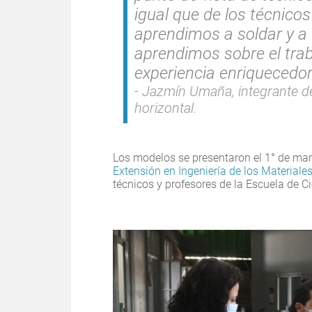
igual que de los técnicos
aprendimos a soldar y a u
aprendimos sobre el trab
experiencia enriquecedor
Jazmín Umaña, integrante de
horizontal.
Los modelos se presentaron el 1° de mar
Extensión en Ingeniería de los Material
técnicos y profesores de la Escuela de Ci