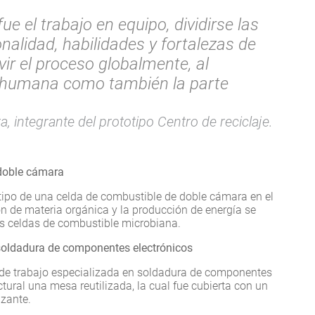
e el trabajo en equipo, dividirse las
nalidad, habilidades y fortalezas de
vir el proceso globalmente, al
te humana como también la parte
, integrante del prototipo Centro de reciclaje.
 doble cámara
otipo de una celda de combustible de doble cámara en el
n de materia orgánica y la producción de energía se
as celdas de combustible microbiana.
 soldadura de componentes electrónicos
 de trabajo especializada en soldadura de componentes
tural una mesa reutilizada, la cual fue cubierta con un
izante.