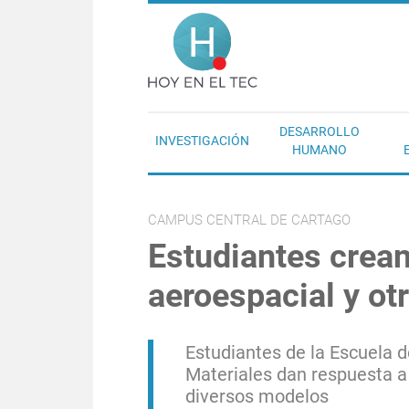
Pasar al contenido principal
Hoy en el T
DESARROLLO
INVESTIGACIÓN
HUMANO
CAMPUS CENTRAL DE CARTAGO
Estudiantes crean
aeroespacial y otr
Estudiantes de la Escuela d
Materiales dan respuesta a
diversos modelos