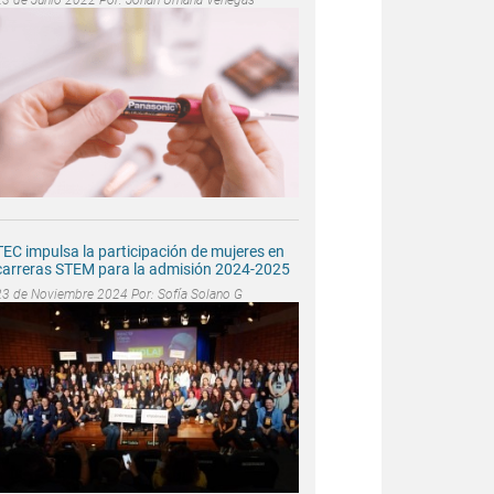
TEC impulsa la participación de mujeres en
carreras STEM para la admisión 2024-2025
23 de Noviembre 2024 Por:
Sofía Solano G