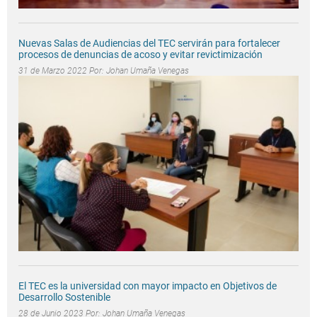
Nuevas Salas de Audiencias del TEC servirán para fortalecer
procesos de denuncias de acoso y evitar revictimización
31 de Marzo 2022 Por:
Johan Umaña Venegas
El TEC es la universidad con mayor impacto en Objetivos de
Desarrollo Sostenible
28 de Junio 2023 Por:
Johan Umaña Venegas