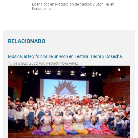
Licenciada en Producción de Medios y Bachiller en
Periodismo.
RELACIONADO
Música, arte y folclor se unieron en Festival Tierra y Cosecha
15 de Marzo 2022 Por:
Kenneth Mora Pérez