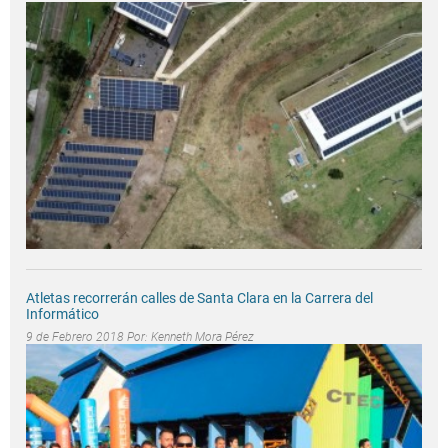
Atletas recorrerán calles de Santa Clara en la Carrera del
Informático
9 de Febrero 2018 Por:
Kenneth Mora Pérez