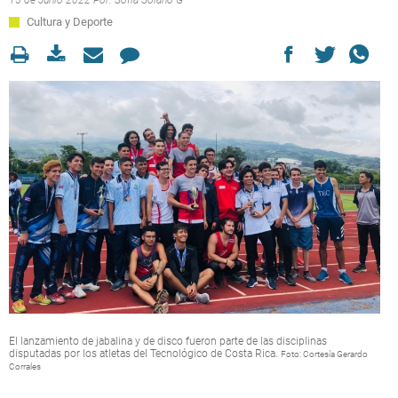
15 de Junio 2022 Por:
Sofía Solano G
Cultura y Deporte
El lanzamiento de jabalina y de disco fueron parte de las disciplinas
disputadas por los atletas del Tecnológico de Costa Rica.
Foto: Cortesía Gerardo
Corrales