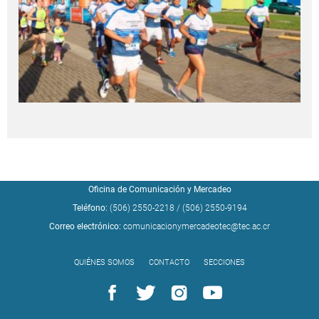
Oficina de Comunicación y Mercadeo
Teléfono:
(506) 2550-2218
/
(506) 2550-9194
Correo electrónico:
comunicacionymercadeotec@tec.ac.cr
QUIÉNES SOMOS
CONTACTO
SECCIONES