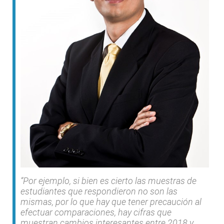
“Por ejemplo, si bien es cierto las muestras de
estudiantes que respondieron no son las
mismas, por lo que hay que tener precaución al
efectuar comparaciones, hay cifras que
muestran cambios interesantes entre 2018 y