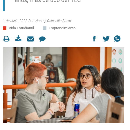
ellos, más de 800 del TEC
1 de Junio 2023 Por:
Noemy Chinchilla Bravo
Vida Estudiantil
Emprendimiento