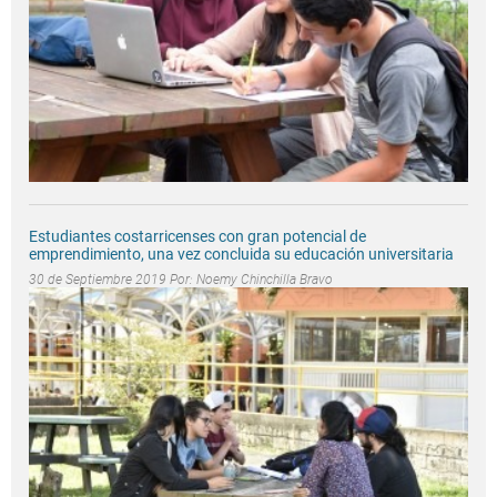
Estudiantes costarricenses con gran potencial de
emprendimiento, una vez concluida su educación universitaria
30 de Septiembre 2019 Por:
Noemy Chinchilla Bravo