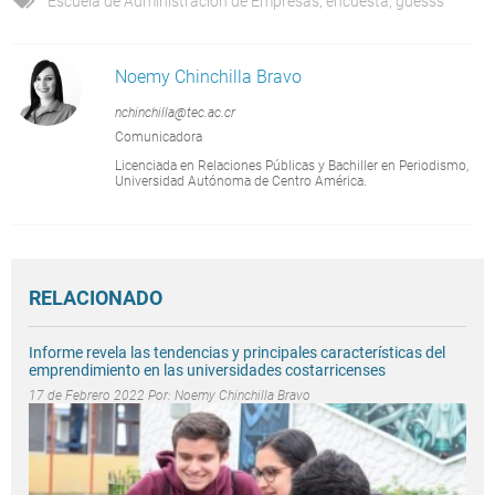
Escuela de Administración de Empresas
,
encuesta
,
guesss
Noemy Chinchilla Bravo
nchinchilla@tec.ac.cr
Comunicadora
Licenciada en Relaciones Públicas y Bachiller en Periodismo,
Universidad Autónoma de Centro América.
RELACIONADO
Informe revela las tendencias y principales características del
emprendimiento en las universidades costarricenses
17 de Febrero 2022 Por:
Noemy Chinchilla Bravo