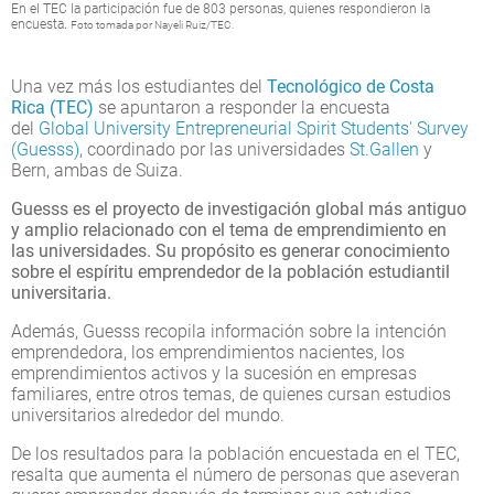
En el TEC la participación fue de 803 personas, quienes respondieron la
encuesta
.
Foto tomada por Nayeli Ruiz/TEC.
Una vez más los estudiantes del
Tecnológico de Costa
Rica (TEC)
se apuntaron a responder la encuesta
del
Global University Entrepreneurial Spirit Students' Survey
(Guesss)
, coordinado por las universidades
St.Gallen
y
Bern, ambas de Suiza.
Guesss es el proyecto de investigación global más antiguo
y amplio relacionado con el tema de emprendimiento en
las universidades. Su propósito es generar conocimiento
sobre el espíritu emprendedor de la población estudiantil
universitaria.
Además, Guesss recopila información sobre la intención
emprendedora, los emprendimientos nacientes, los
emprendimientos activos y la sucesión en empresas
familiares, entre otros temas, de quienes cursan estudios
universitarios alrededor del mundo.
De los resultados para la población encuestada en el TEC,
resalta que aumenta el número de personas que aseveran