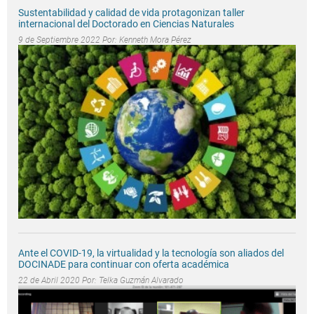
Sustentabilidad y calidad de vida protagonizan taller
internacional del Doctorado en Ciencias Naturales
9 de Septiembre 2022 Por:
Kenneth Mora Pérez
Ante el COVID-19, la virtualidad y la tecnología son aliados del
DOCINADE para continuar con oferta académica
22 de Abril 2020 Por:
Telka Guzmán Alvarado