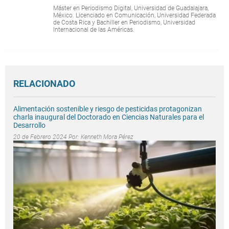
Máster en Periodismo Digital, Universidad de Guadalajara,
México. Licenciado en Comunicación, Universidad Federada
de Costa Rica y Bachiller en Periodismo, Universidad
Internacional de las Américas.
RELACIONADO
Alimentación sostenible y riesgo de pesticidas protagonizan
charla inaugural del Doctorado en Ciencias Naturales para el
Desarrollo
20 de Febrero 2024 Por:
Kenneth Mora Pérez