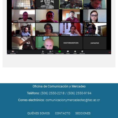
Oficina de Comunicación y Mercadeo
Teléfono:
(506) 2550-2218
/
(506) 2550-9194
Correo electrónico:
comunicacionymercadeotec@tec.ac.cr
QUIÉNES SOMOS
CONTACTO
SECCIONES