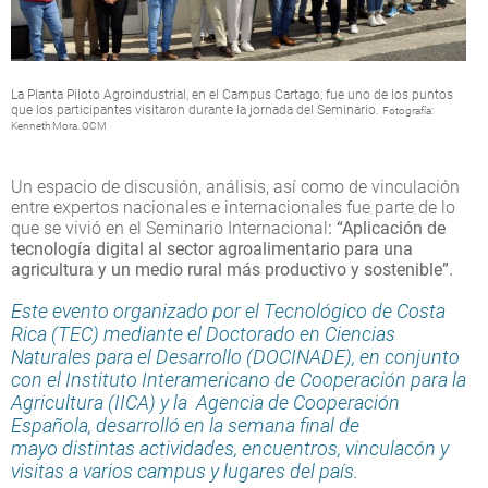
La Planta Piloto Agroindustrial, en el Campus Cartago, fue uno de los puntos
que los participantes visitaron durante la jornada del Seminario.
Fotografía:
Kenneth Mora. OCM
Un espacio de discusión, análisis, así como de vinculación
entre expertos nacionales e internacionales fue parte de lo
que se vivió en el Seminario Internacional
: “Aplicación de
tecnología digital al sector agroalimentario para una
agricultura y un medio rural más productivo y sostenible”.
Este evento organizado por el Tecnológico de Costa
Rica (TEC) mediante el Doctorado en Ciencias
Naturales para el Desarrollo (DOCINADE), en conjunto
con el Instituto Interamericano de Cooperación para la
Agricultura (IICA) y la Agencia de Cooperación
Española, desarrolló en la semana final de
mayo distintas actividades, encuentros, vinculacón y
visitas a varios campus y lugares del país.