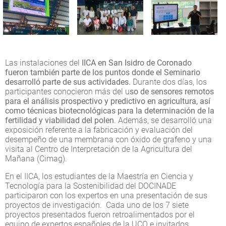
Las instalaciones del
IICA en San Isidro de Coronado
fueron también parte de los puntos donde el Seminario
desarrolló parte de sus actividades.
Durante dos días, los
participantes conocieron más del u
so de sensores remotos
para el análisis prospectivo y predictivo en agricultura, así
como técnicas biotecnológicas para la determinación de la
fertilidad y viabilidad del polen
. Además, se desarrolló una
exposición referente a la fabricación y evaluación del
desempeño de una membrana con óxido de grafeno y una
visita al Centro de Interpretación de la Agricultura del
Mañana (Cimag).
En el IICA, los estudiantes de la Maestría en Ciencia y
Tecnología para la Sostenibilidad del DOCINADE
participaron con los expertos en una presentación de sus
proyectos de investigación. Cada uno de los 7 siete
proyectos presentados fueron retroalimentados por el
equipo de expertos españoles de la UCO e invitados,