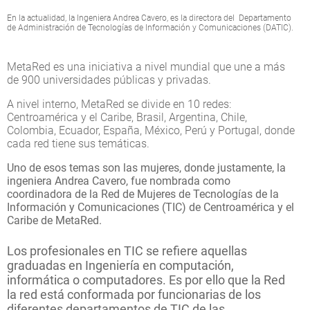
En la actualidad, la Ingeniera Andrea Cavero, es la directora del Departamento
de Administración de Tecnologías de Información y Comunicaciones (DATIC).
MetaRed es una iniciativa a nivel mundial que une a más
de 900 universidades públicas y privadas.
A nivel interno, MetaRed se divide en 10 redes:
Centroamérica y el Caribe, Brasil, Argentina, Chile,
Colombia, Ecuador, España, México, Perú y Portugal, donde
cada red tiene sus temáticas.
Uno de esos temas son las mujeres, donde justamente, la
ingeniera Andrea Cavero, fue nombrada como
coordinadora de la Red de Mujeres de Tecnologías de la
Información y Comunicaciones (TIC) de Centroamérica y el
Caribe de MetaRed.
Los profesionales en TIC se refiere aquellas
graduadas en Ingeniería en computación,
informática o computadores. Es por ello que la Red
la red está conformada por funcionarias de los
diferentes departamentos de TIC de las