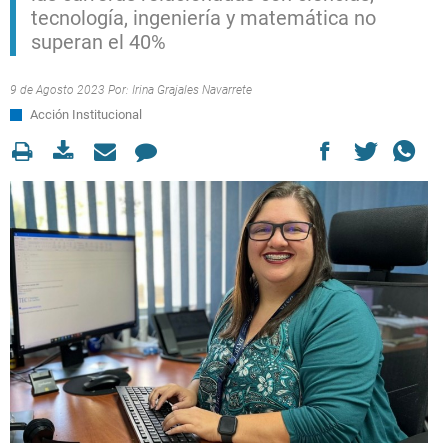
tecnología, ingeniería y matemática no
superan el 40%
9 de Agosto 2023 Por:
Irina Grajales Navarrete
Acción Institucional