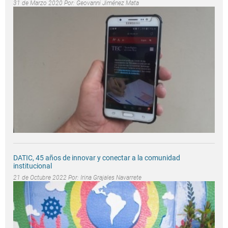
31 de Marzo 2020 Por:
Geovanni Jiménez Mata
DATIC, 45 años de innovar y conectar a la comunidad
institucional
21 de Octubre 2022 Por:
Irina Grajales Navarrete