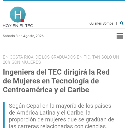
Pasar al contenido principal
Hoy en el TEC
Quiénes Somos
|
Sábado 8 de Agosto, 2026
EN COSTA RICA, DE LOS GRADUADOS EN TIC, TAN SOLO UN
20% SON MUJERES
Ingeniera del TEC dirigirá la Red
de Mujeres en Tecnología de
Centroamérica y el Caribe
Según Cepal en la mayoría de los países
de América Latina y el Caribe, la
proporción de mujeres que se gradúan de
las carreras relacionadas con ciencias,