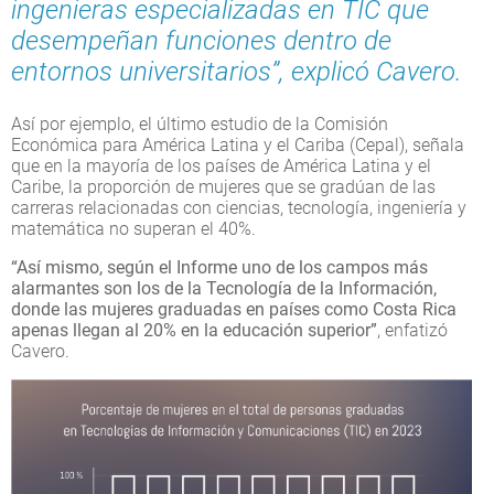
ingenieras especializadas en TIC que
desempeñan funciones dentro de
entornos universitarios”, explicó Cavero.
Así por ejemplo, el último estudio de la Comisión
Económica para América Latina y el Cariba (Cepal), señala
que en la mayoría de los países de América Latina y el
Caribe, la proporción de mujeres que se gradúan de las
carreras relacionadas con ciencias, tecnología, ingeniería y
matemática no superan el 40%.
“Así mismo, según el Informe uno de los campos más
alarmantes son los de la Tecnología de la Información,
donde las mujeres graduadas en países como Costa Rica
apenas llegan al 20% en la educación superior”
, enfatizó
Cavero.