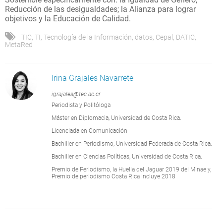
Reducción de las desigualdades; la Alianza para lograr
objetivos y la Educación de Calidad.
TIC
,
TI
,
Tecnología de la Información
,
datos
,
Cepal
,
DATIC
,
MetaRed
Irina Grajales Navarrete
igrajales@tec.ac.cr
Periodista y Politóloga
Máster en Diplomacia, Universidad de Costa Rica.
Licenciada en Comunicación
Bachiller en Periodismo, Universidad Federada de Costa Rica.
Bachiller en Ciencias Políticas, Universidad de Costa Rica.
Premio de Periodismo, la Huella del Jaguar 2019 del Minae y,
Premio de periodismo Costa Rica Incluye 2018