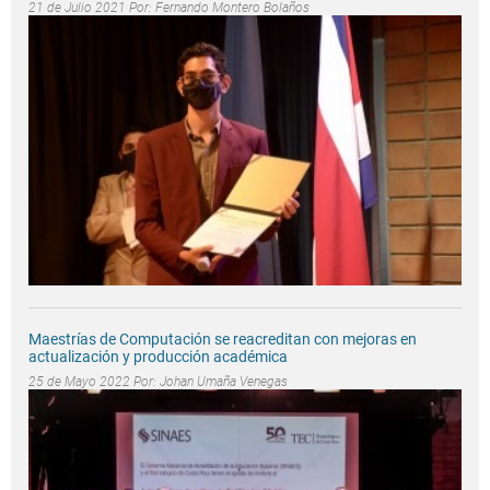
21 de Julio 2021 Por:
Fernando Montero Bolaños
Maestrías de Computación se reacreditan con mejoras en
actualización y producción académica
25 de Mayo 2022 Por:
Johan Umaña Venegas