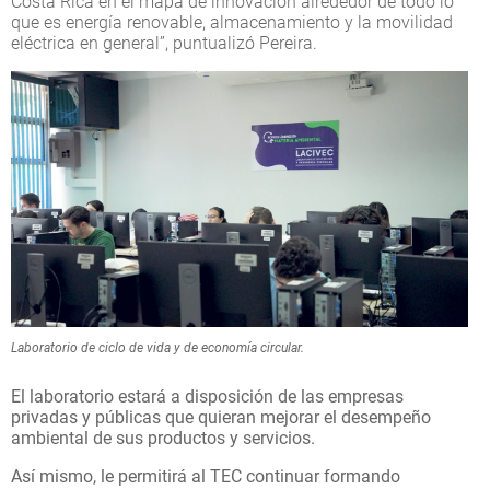
Costa Rica en el mapa de innovación alrededor de todo lo
que es energía renovable, almacenamiento y la movilidad
eléctrica en general”, puntualizó Pereira.
Laboratorio de ciclo de vida y de economía circular.
El laboratorio estará a disposición de las empresas
privadas y públicas que quieran mejorar el desempeño
ambiental de sus productos y servicios.
Así mismo, le permitirá al TEC continuar formando