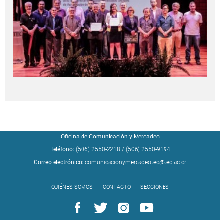
Oficina de Comunicación y Mercadeo
Teléfono:
(506) 2550-2218
/
(506) 2550-9194
Correo electrónico:
comunicacionymercadeotec@tec.ac.cr
QUIÉNES SOMOS
CONTACTO
SECCIONES