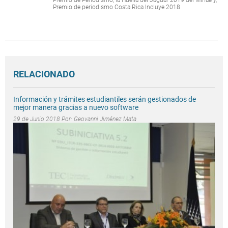
Premio de periodismo Costa Rica Incluye 2018
RELACIONADO
Información y trámites estudiantiles serán gestionados de
mejor manera gracias a nuevo software
29 de Junio 2018 Por:
Geovanni Jiménez Mata