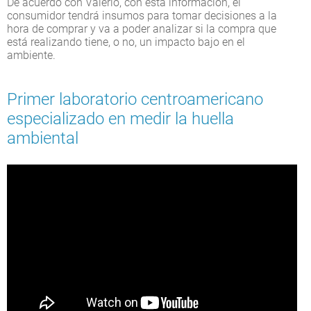
De acuerdo con Valerio, con esta información, el
consumidor tendrá insumos para tomar decisiones a la
hora de comprar y va a poder analizar si la compra que
está realizando tiene, o no, un impacto bajo en el
ambiente.
Primer laboratorio centroamericano
especializado en medir la huella
ambiental