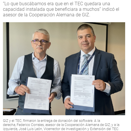
“Lo que buscábamos era que en el TEC quedara una
capacidad instalada que beneficiara a muchos” indicó el
asesor de la Cooperación Alemana de GIZ.
GIZ y el TEC, firmaron la entrega de donación del software. A la
derecha, Federico Corrales, asesor de la Cooperación Alemana de GIZ; y a la
izquierda, José Luis León, Vicerrector de Investigación y Extensión del TEC.