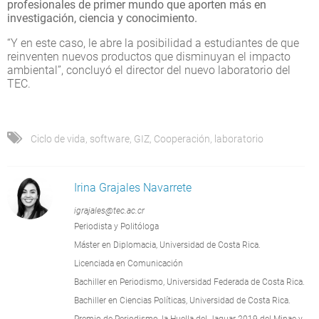
profesionales de primer mundo que aporten más en
investigación, ciencia y conocimiento.
“Y en este caso, le abre la posibilidad a estudiantes de que
reinventen nuevos productos que disminuyan el impacto
ambiental”, concluyó el director del nuevo laboratorio del
TEC.
Ciclo de vida
,
software
,
GIZ
,
Cooperación
,
laboratorio
Irina Grajales Navarrete
igrajales@tec.ac.cr
Periodista y Politóloga
Máster en Diplomacia, Universidad de Costa Rica.
Licenciada en Comunicación
Bachiller en Periodismo, Universidad Federada de Costa Rica.
Bachiller en Ciencias Políticas, Universidad de Costa Rica.
Premio de Periodismo, la Huella del Jaguar 2019 del Minae y,