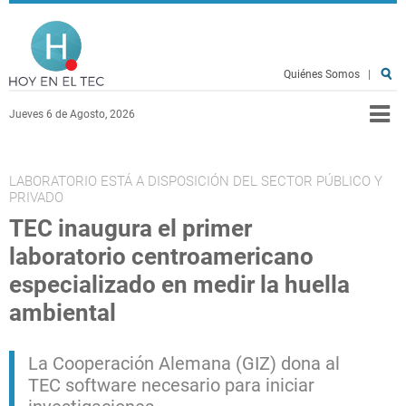
Pasar al contenido principal
Hoy en el TEC
Quiénes Somos
|
Jueves 6 de Agosto, 2026
LABORATORIO ESTÁ A DISPOSICIÓN DEL SECTOR PÚBLICO Y
PRIVADO
TEC inaugura el primer
laboratorio centroamericano
especializado en medir la huella
ambiental
La Cooperación Alemana (GIZ) dona al
TEC software necesario para iniciar