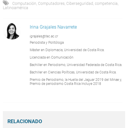
Computación
,
Computadores
,
Ciberseguridad
,
competencia
,
Latinoamérica
Irina Grajales Navarrete
igrajales@tec.ac.cr
Periodista y Politóloga
Máster en Diplomacia, Universidad de Costa Rica.
Licenciada en Comunicación
Bachiller en Periodismo, Universidad Federada de Costa Rica.
Bachiller en Ciencias Políticas, Universidad de Costa Rica.
Premio de Periodismo, la Huella del Jaguar 2019 del Minae y,
Premio de periodismo Costa Rica Incluye 2018
RELACIONADO