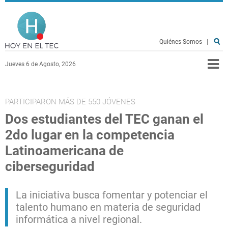
Pasar al contenido principal
Hoy en el TEC
Quiénes Somos
|
Jueves 6 de Agosto, 2026
PARTICIPARON MÁS DE 550 JÓVENES
Dos estudiantes del TEC ganan el
2do lugar en la competencia
Latinoamericana de
ciberseguridad
La iniciativa busca fomentar y potenciar el
talento humano en materia de seguridad
informática a nivel regional.