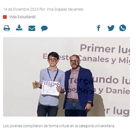
14 de Diciembre 2023 Por:
Irina Grajales Navarrete
Vida Estudiantil
Los jóvenes compitieron de forma virtual en la categoría universitaria.