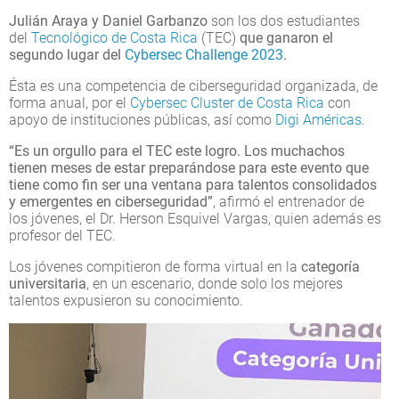
Julián Araya y Daniel Garbanzo
son los dos estudiantes
del
Tecnológico de Costa Rica
(TEC)
que ganaron el
segundo lugar del
Cybersec Challenge 2023
.
Ésta es una competencia de ciberseguridad organizada, de
forma anual, por el
Cybersec Cluster de Costa Rica
con
apoyo de instituciones públicas, así como
Digi Américas
.
“Es un orgullo para el TEC este logro. Los muchachos
tienen meses de estar preparándose para este evento que
tiene como fin ser una ventana para talentos consolidados
y emergentes en ciberseguridad”
, afirmó el entrenador de
los jóvenes, el Dr. Herson Esquivel Vargas, quien además es
profesor del TEC.
Los jóvenes compitieron de forma virtual en la
categoría
universitaria
, en un escenario, donde solo los mejores
talentos expusieron su conocimiento.