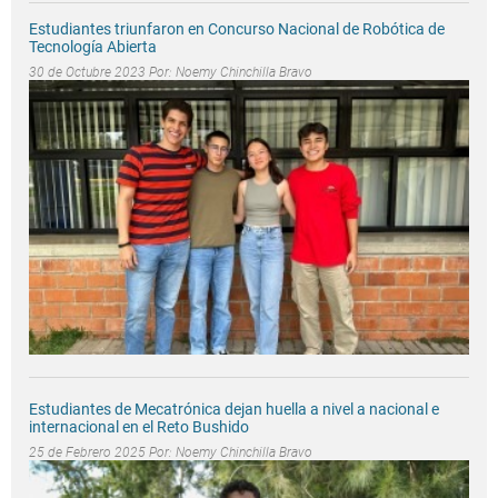
Estudiantes triunfaron en Concurso Nacional de Robótica de
Tecnología Abierta
30 de Octubre 2023 Por:
Noemy Chinchilla Bravo
Estudiantes de Mecatrónica dejan huella a nivel a nacional e
internacional en el Reto Bushido
25 de Febrero 2025 Por:
Noemy Chinchilla Bravo