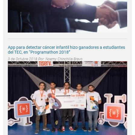
App para detectar cáncer infantil hizo ganadores a estudiantes
del TEC, en “Programathon 2018”
3 de Octubre 2018 Por:
Noemy Chinchilla Bravo