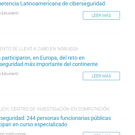
etencia Latinoamericana de ciberseguridad
 Estudiantil
LEER MÁS
VENTO SE LLEVÓ A CABO EN NORUEGA
 participaron, en Europa, del reto en
rseguridad más importante del continente
 Estudiantil
LEER MÁS
UCH, CENTRO DE INVESTIGACIÓN EN COMPUTACIÓN
rseguridad: 244 personas funcionarias públicas
cipan en curso especializado
ión Institucional