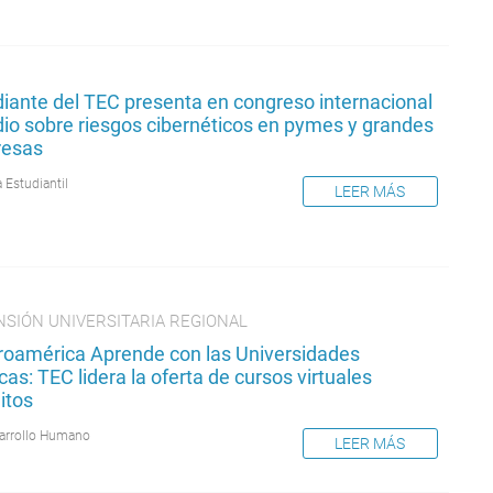
diante del TEC presenta en congreso internacional
dio sobre riesgos cibernéticos en pymes y grandes
esas
 Estudiantil
LEER MÁS
NSIÓN UNIVERSITARIA REGIONAL
roamérica Aprende con las Universidades
cas: TEC lidera la oferta de cursos virtuales
itos
arrollo Humano
LEER MÁS