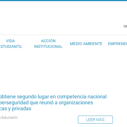
EC
Mi
VIDA
ACCIÓN
MEDIO AMBIENTE
EMPREND
ESTUDIANTIL
INSTITUCIONAL
obtiene segundo lugar en competencia nacional
iberseguridad que reunió a organizaciones
cas y privadas
 Estudiantil
LEER MÁS