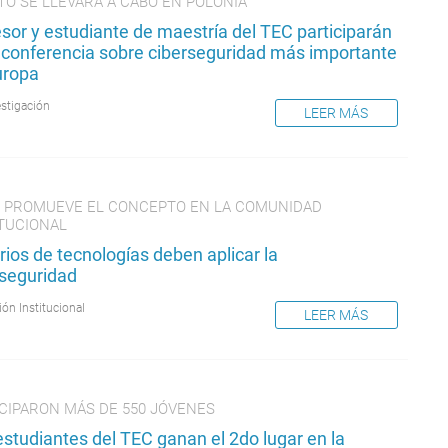
TO SE LLEVARÁ A CABO EN POLONIA
sor y estudiante de maestría del TEC participarán
a conferencia sobre ciberseguridad más importante
uropa
estigación
LEER MÁS
C PROMUEVE EL CONCEPTO EN LA COMUNIDAD
ITUCIONAL
ios de tecnologías deben aplicar la
rseguridad
ión Institucional
LEER MÁS
ICIPARON MÁS DE 550 JÓVENES
studiantes del TEC ganan el 2do lugar en la