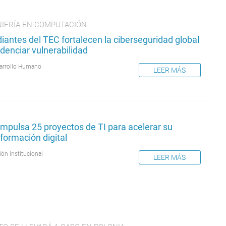
NIERÍA EN COMPUTACIÓN
iantes del TEC fortalecen la ciberseguridad global
idenciar vulnerabilidad
arrollo Humano
LEER MÁS
mpulsa 25 proyectos de TI para acelerar su
formación digital
ión Institucional
LEER MÁS