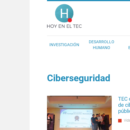
Pasar al contenido principal
Hoy en el T
DESARROLLO
INVESTIGACIÓN
HUMANO
Ciberseguridad
TEC 
de c
públi
Vida