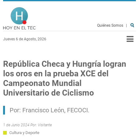
Pasar al contenido principal
Hoy en el TEC
Quiénes Somos
|
Jueves 6 de Agosto, 2026
República Checa y Hungría logran
los oros en la prueba XCE del
Campeonato Mundial
Universitario de Ciclismo
Por: Francisco León, FECOCI.
1 de Junio 2024 Por:
Visitante
Cultura y Deporte