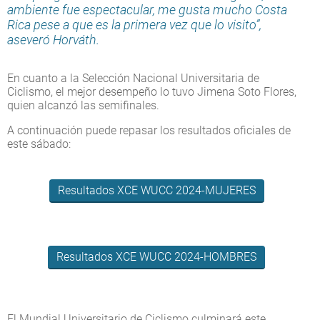
ambiente fue espectacular, me gusta mucho Costa
Rica pese a que es la primera vez que lo visito”,
aseveró Horváth.
En cuanto a la Selección Nacional Universitaria de
Ciclismo, el mejor desempeño lo tuvo Jimena Soto Flores,
quien alcanzó las semifinales.
A continuación puede repasar los resultados oficiales de
este sábado:
Resultados XCE WUCC 2024-MUJERES
Resultados XCE WUCC 2024-HOMBRES
El Mundial Universitario de Ciclismo culminará este