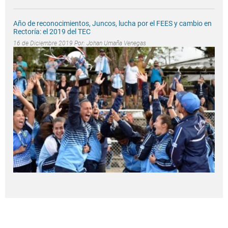
Año de reconocimientos, Juncos, lucha por el FEES y cambio en
Rectoría: el 2019 del TEC
16 de Diciembre 2019 Por:
Johan Umaña Venegas