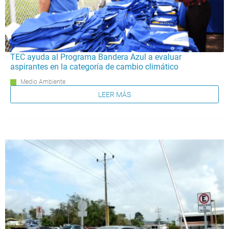
TEC ayuda al Programa Bandera Azul a evaluar
aspirantes en la categoría de cambio climático
Medio Ambiente
LEER MÁS