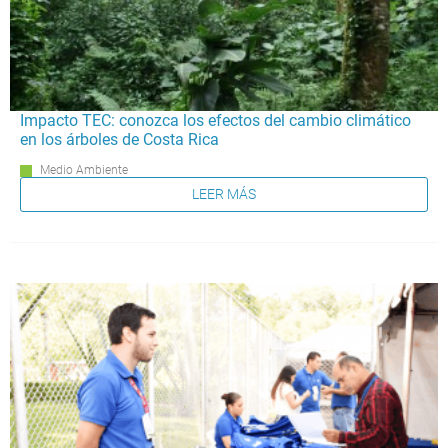
Impacto TEC: conozca los efectos del cambio climático
en los árboles de Costa Rica
Medio Ambiente
LEER MÁS