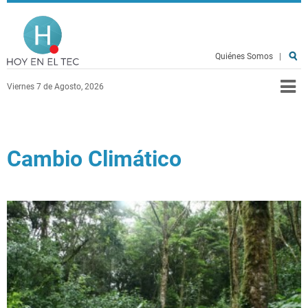
Pasar al contenido principal
Hoy en el TEC
Quiénes Somos
|
Viernes 7 de Agosto, 2026
Cambio Climático