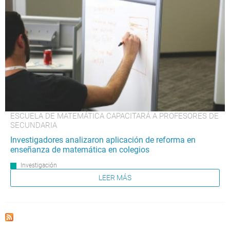
ESCUELA DE MATEMÁTICA CAPACITARÁ A PROFESORES DE
SECUNDARIA
Investigadores analizaron aplicación de reforma en
enseñanza de matemática en colegios
Investigación
LEER MÁS