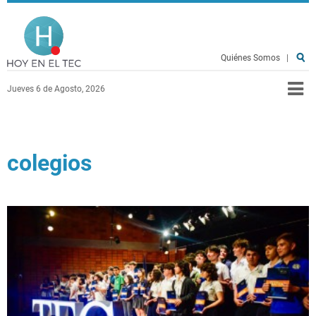
Pasar al contenido principal
Hoy en el TEC
Quiénes Somos
|
Jueves 6 de Agosto, 2026
colegios