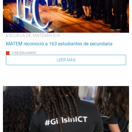
ESCUELA DE MATEMÁTICA
MATEM reconoció a 163 estudiantes de secundaria
Vida Estudiantil
LEER MÁS