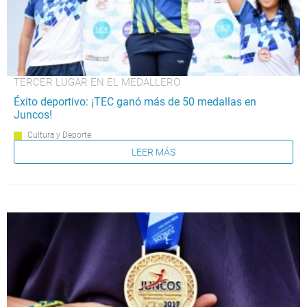
TERCER LUGAR EN EL MEDALLERO
Éxito deportivo: ¡TEC ganó más de 50 medallas en
Juncos!
Cultura y Deporte
LEER MÁS