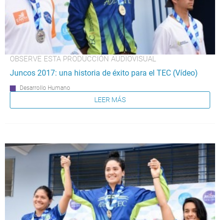
OBSERVE ESTA PRODUCCIÓN AUDIOVISUAL
Juncos 2017: una historia de éxito para el TEC (Vídeo)
Desarrollo Humano
LEER MÁS