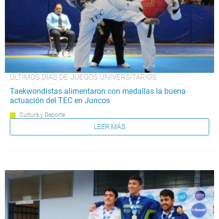
ÚLTIMOS DÍAS DE JUEGOS UNIVERSITARIOS
Taekwondistas alimentaron con medallas la buena
actuación del TEC en Juncos
Cultura y Deporte
LEER MÁS