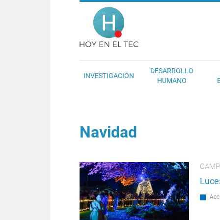
Pasar al contenido principal
Hoy en el T
DESARROLLO
INVESTIGACIÓN
HUMANO
Navidad
CAMP
Luce
Acc