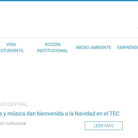
EC
VIDA
ACCIÓN
MEDIO AMBIENTE
EMPREND
ESTUDIANTIL
INSTITUCIONAL
US CENTRAL
s y música dan bienvenida a la Navidad en el TEC
ión Institucional
LEER MÁS