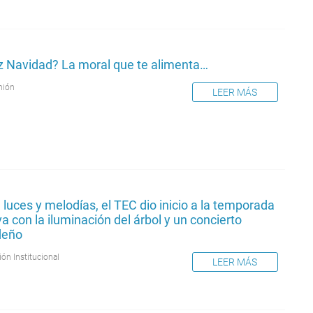
iz Navidad? La moral que te alimenta…
nión
LEER MÁS
 luces y melodías, el TEC dio inicio a la temporada
va con la iluminación del árbol y un concierto
deño
ión Institucional
LEER MÁS