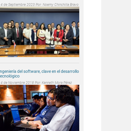
14 de Septiembre 2023 Por:
Noemy Chinchilla Bravo
Ingeniería del software, clave en el desarrollo
tecnológico
14 de Noviembre 2018 Por:
Kenneth Mora Pérez