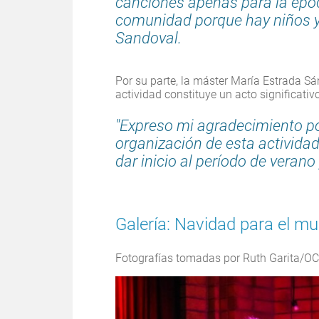
canciones apenas para la époc
comunidad porque hay niños y
Sandoval.
Por su parte, la máster María Estrada Sán
actividad constituye un acto significati
"Expreso mi agradecimiento por
organización de esta activida
dar inicio al período de verano 
Galería: Navidad para el m
Fotografías tomadas por Ruth Garita/O