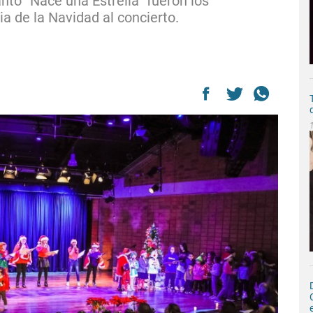
nto “Nace una Estrella” fueron los
a de la Navidad al concierto.