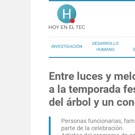
Pasar al contenido principal
Hoy en el T
DESARROLLO
INVESTIGACIÓN
HUMANO
Entre luces y melo
a la temporada fe
del árbol y un co
Personas funcionarias, fami
parte de la celebración.