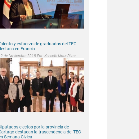
Talento y esfuerzo de graduados del TEC
destaca en Francia
12 de Noviembre 2018 Por:
Kenneth Mora Pérez
Diputados electos por la provincia de
Cartago destacan la trascendencia del TEC
en Semana Cívica