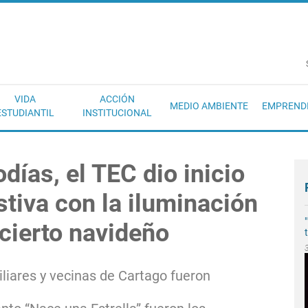
EC
VIDA
ACCIÓN
MEDIO AMBIENTE
EMPREND
ESTUDIANTIL
INSTITUCIONAL
días, el TEC dio inicio
stiva con la iluminación
ncierto navideño
liares y vecinas de Cartago fueron