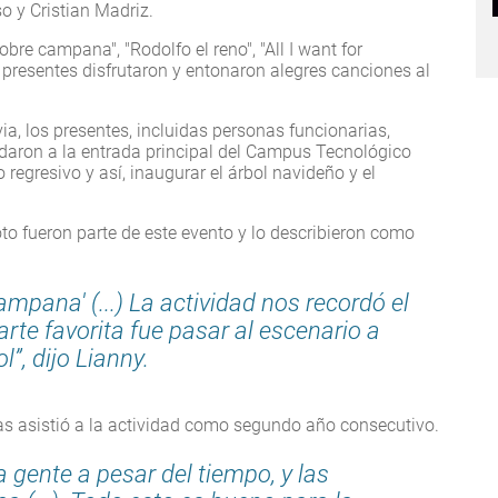
 y Cristian Madriz.
e campana", "Rodolfo el reno", "All I want for
s presentes disfrutaron y entonaron alegres canciones al
via, los presentes, incluidas personas funcionarias,
ladaron a la entrada principal del Campus Tecnológico
 regresivo y así, inaugurar el árbol navideño y el
 fueron parte de este evento y lo describieron como
ana' (...) La actividad nos recordó el
arte favorita fue pasar al escenario a
l”, dijo Lianny.
s asistió a la actividad como segundo año consecutivo.
gente a pesar del tiempo, y las