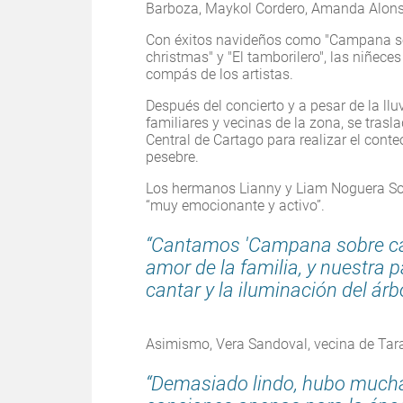
Barboza, Maykol Cordero, Amanda Alonso
Con éxitos navideños como "Campana sobr
christmas" y "El tamborilero", las niñece
compás de los artistas.
Después del concierto y a pesar de la llu
familiares y vecinas de la zona, se tras
Central de Cartago para realizar el conteo
pesebre.
Los hermanos Lianny y Liam Noguera Soto
“muy emocionante y activo”.
“Cantamos 'Campana sobre camp
amor de la familia, y nuestra p
cantar y la iluminación del árbo
Asimismo, Vera Sandoval, vecina de Tara
“Demasiado lindo, hubo mucha 