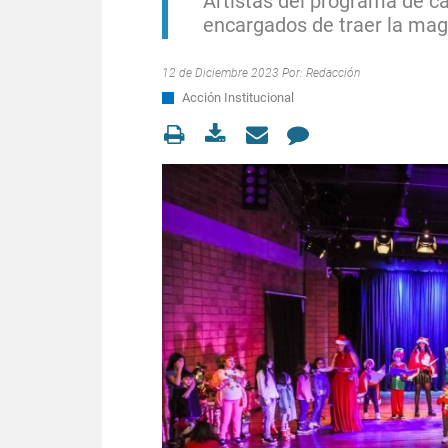
Artistas del programa de ca
encargados de traer la magi
12 de Diciembre 2023 Por:
Redacción
Acción Institucional