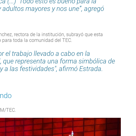
a (...) Todo esto es bueno para la
 adultos mayores y nos une”, agregó
chez, rectora de la institución, subrayó que esta
vo para toda la comunidad del TEC.
 el trabajo llevado a cabo en la
d, que representa una forma simbólica de
y a las festividades", afirmó Estrada.
undo
CM/TEC.