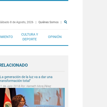
Sábado 8 de Agosto, 2026
|
Quiénes Somos
|
CULTURA Y
IMIENTO
OPINIÓN
DEPORTE
RELACIONADO
"La generación de la luz va a dar una
transformación total"
31 de Julio 2018 Por:
Kenneth Mora Pérez