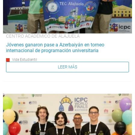
CENTRO ACADÉMICO DE ALAJUELA
Jóvenes ganaron pase a Azerbaiyán en torneo
internacional de programación universitaria
Vida Estudiantil
LEER MÁS