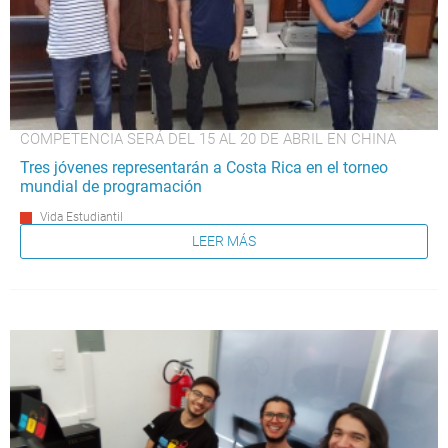
COMPETENCIA SERÁ DEL 15 AL 20 DE ABRIL EN CHINA
Tres jóvenes representarán a Costa Rica en el torneo
mundial de programación
Vida Estudiantil
LEER MÁS