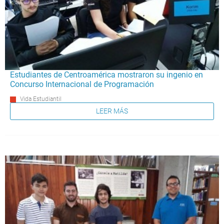
Estudiantes de Centroamérica mostraron su ingenio en
Concurso Internacional de Programación
Vida Estudiantil
LEER MÁS