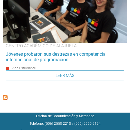
CENTRO ACADÉMICO DE ALAJUELA
Jóvenes probaron sus destrezas en competencia
internacional de programación
Vida Estudiantil
LEER MÁS
Oficina de Comunicación y Mercadeo
Teléfono:
(506) 2550-2218
/
(506) 2550-9194