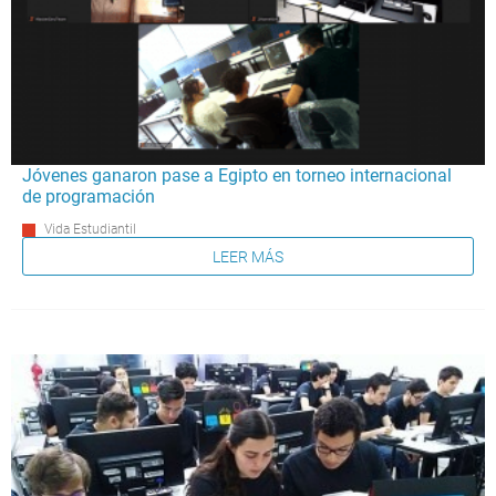
Jóvenes ganaron pase a Egipto en torneo internacional
de programación
Vida Estudiantil
LEER MÁS