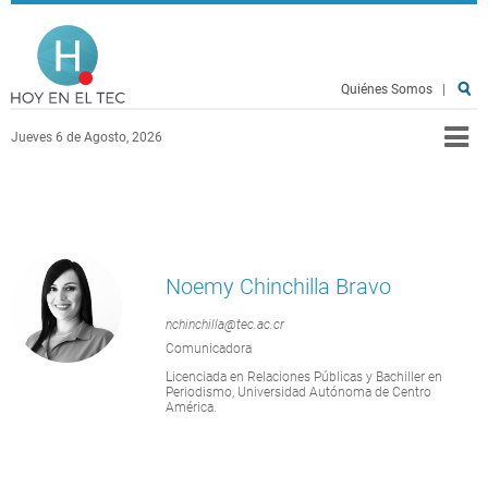
Pasar al contenido principal
Hoy en el TEC
Quiénes Somos
|
Jueves 6 de Agosto, 2026
Noemy Chinchilla Bravo
nchinchilla@tec.ac.cr
Comunicadora
Licenciada en Relaciones Públicas y Bachiller en
Periodismo, Universidad Autónoma de Centro
América.