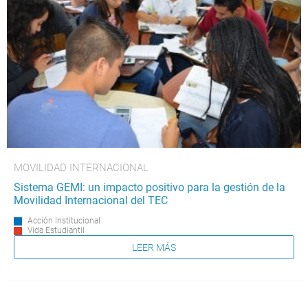
MOVILIDAD INTERNACIONAL
Sistema GEMI: un impacto positivo para la gestión de la
Movilidad Internacional del TEC
Acción Institucional
Vida Estudiantil
LEER MÁS