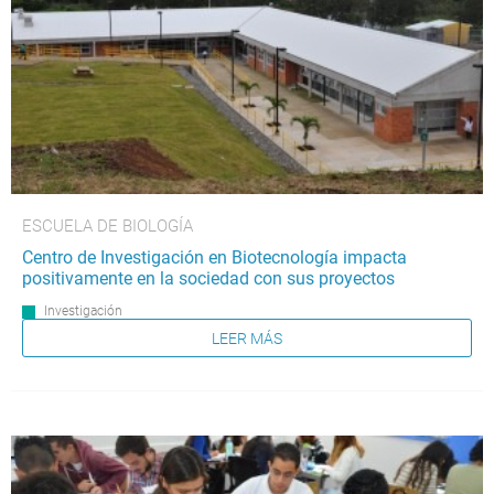
ESCUELA DE BIOLOGÍA
Centro de Investigación en Biotecnología impacta
positivamente en la sociedad con sus proyectos
Investigación
LEER MÁS