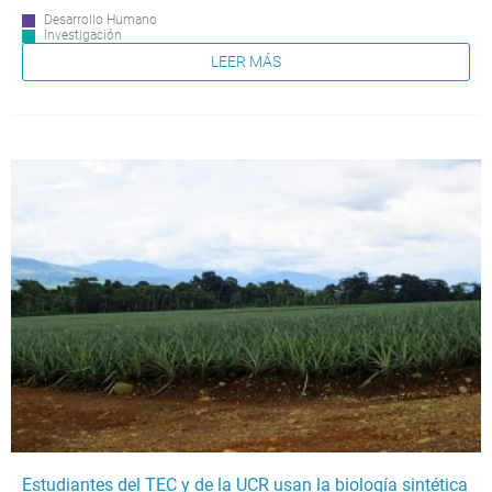
Desarrollo Humano
Investigación
LEER MÁS
Estudiantes del TEC y de la UCR usan la biología sintética