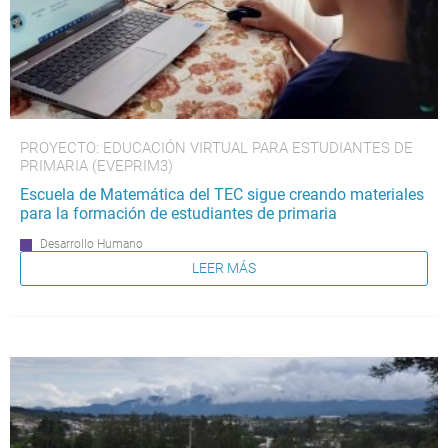
PROYECTO: EDUCACIÓN VIRTUAL PARA ESTUDIANTES DE
PRIMARIA (EVEPRIM3)
Escuela de Matemática del TEC sigue creando materiales
para la formación de estudiantes de primaria
Desarrollo Humano
LEER MÁS