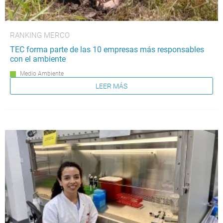
RANKING MERCO
TEC forma parte de las 10 empresas más responsables
con el ambiente
Medio Ambiente
LEER MÁS