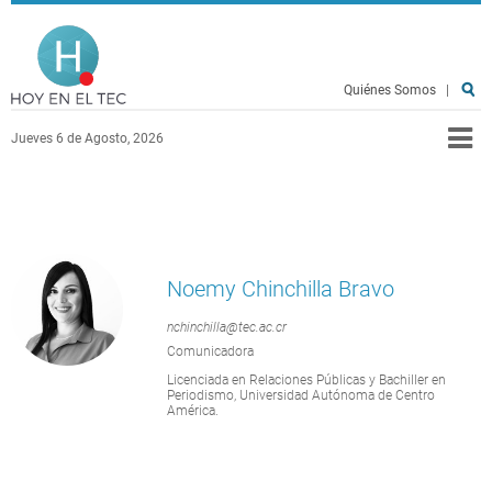
Pasar al contenido principal
Hoy en el TEC
Quiénes Somos
|
Jueves 6 de Agosto, 2026
Noemy Chinchilla Bravo
nchinchilla@tec.ac.cr
Comunicadora
Licenciada en Relaciones Públicas y Bachiller en
Periodismo, Universidad Autónoma de Centro
América.