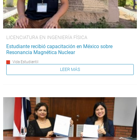
LICENCIATURA EN INGENIERÍA FÍSICA
Estudiante recibió capacitación en México sobre
Resonancia Magnética Nuclear
Vida Estudiantil
LEER MÁS