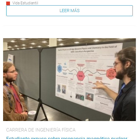
Vida Estudiantil
LEER MÁS
CARRERA DE INGENIERÍA FÍSICA
Estudiante expuso sobre resonancia magnética nuclear