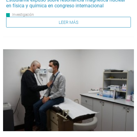
en física y química en congreso internacional
Investigación
LEER MÁS