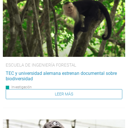
ESCUELA DE INGENIERÍA FORESTAL
TEC y universidad alemana estrenan documental sobre
biodiversidad
Investigación
LEER MÁS