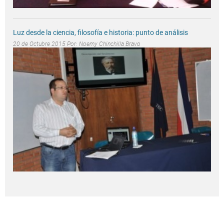
Luz desde la ciencia, filosofía e historia: punto de análisis
20 de Octubre 2015 Por:
Noemy Chinchilla Bravo