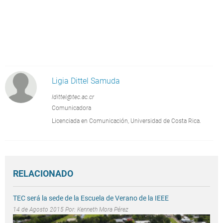
Ligia Dittel Samuda
ldittel@tec.ac.cr
Comunicadora
Licenciada en Comunicación, Universidad de Costa Rica.
RELACIONADO
TEC será la sede de la Escuela de Verano de la IEEE
14 de Agosto 2015 Por:
Kenneth Mora Pérez