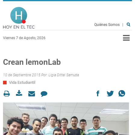
Pasar al contenido principal
Hoy en el TEC
Quiénes Somos
|
Viernes 7 de Agosto, 2026
Crean lemonLab
10 de Septiembre 2015 Por:
Ligia Dittel Samuda
Vida Estudiantil