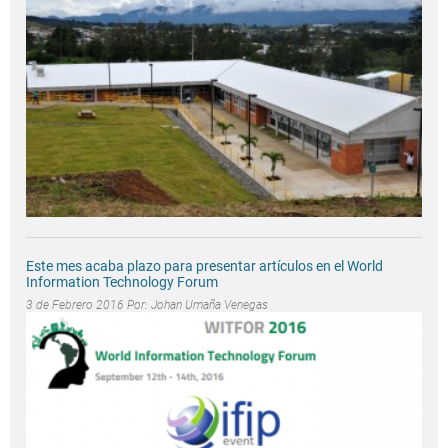
Este mes acaba plazo para presentar artículos en el World
Information Technology Forum
3 de Febrero 2016 Por:
Johan Umaña Venegas