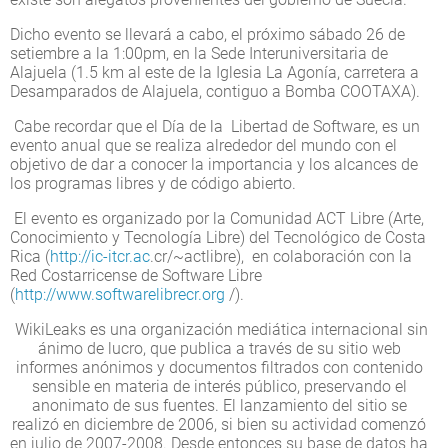
Dicho evento se llevará a cabo, el próximo sábado 26 de
setiembre a la 1:00pm, en la Sede Interuniversitaria de
Alajuela (1.5 km al este de la Iglesia La Agonía, carretera a
Desamparados de Alajuela, contiguo a Bomba COOTAXA).
Cabe recordar que el Día de la Libertad de Software, es un
evento anual que se realiza alrededor del mundo con el
objetivo de dar a conocer la importancia y los alcances de
los programas libres y de código abierto.
El evento es organizado por la Comunidad ACT Libre (Arte,
Conocimiento y Tecnología Libre) del Tecnológico de Costa
Rica (
http://ic-itcr.ac
.cr/~actlibre), en colaboración con la
Red Costarricense de Software Libre
(
http://www.softwarelibrecr.org
/).
WikiLeaks es una organización mediática internacional sin
ánimo de lucro, que publica a través de su sitio web
informes anónimos y documentos filtrados con contenido
sensible en materia de interés público, preservando el
anonimato de sus fuentes. El lanzamiento del sitio se
realizó en diciembre de 2006, si bien su actividad comenzó
en julio de 2007-2008. Desde entonces su base de datos ha