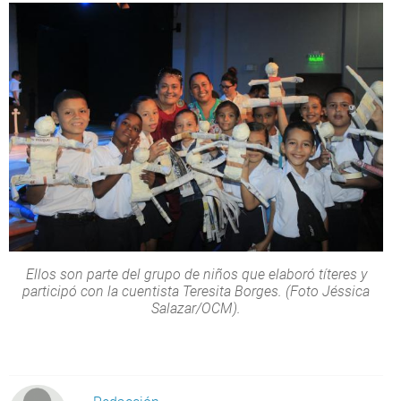
Ellos son parte del grupo de niños que elaboró títeres y
participó con la cuentista Teresita Borges. (Foto Jéssica
Salazar/OCM).