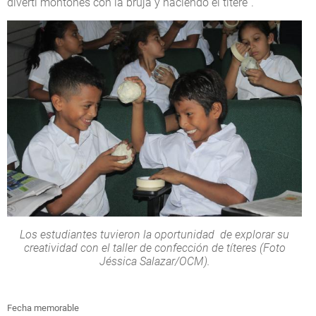
divertí montones con la bruja y haciendo el títere”.
Los estudiantes tuvieron la oportunidad de explorar su
creatividad con el taller de confección de títeres (Foto
Jéssica Salazar/OCM).
Fecha memorable