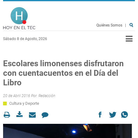
Pasar al contenido principal
Hoy en el TEC
Quiénes Somos
|
Sábado 8 de Agosto, 2026
Escolares limonenses disfrutaron
con cuentacuentos en el Día del
Libro
20 de Abril 2016 Por:
Redacción
Cultura y Deporte