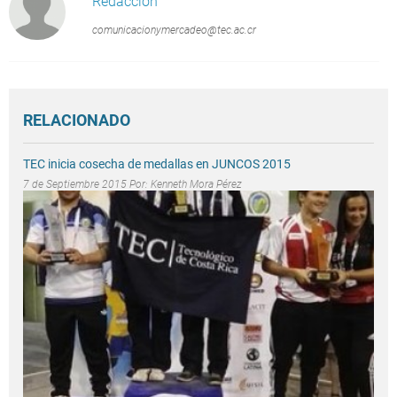
Redacción
comunicacionymercadeo@tec.ac.cr
RELACIONADO
TEC inicia cosecha de medallas en JUNCOS 2015
7 de Septiembre 2015 Por:
Kenneth Mora Pérez