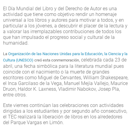
El Día Mundial del Libro y del Derecho de Autor es una
actividad que tiene como objetivo rendir un homenaje
universal a los libros y autores para motivar a todos, y en
particular a los jóvenes, a descubrir el placer de la lectura y
a valorar las irremplazables contribuciones de todos los
que han impulsado el progreso social y cultural de la
humanidad.
La
Organización de las Naciones Unidas para la Educación, la Ciencia y la
, celebrada cada 23 de
Cultura (UNESCO)
creó esta conmemoración
abril, una fecha simbólica para la literatura mundial pues
coincide con el nacimiento o la muerte de grandes
escritores como Miguel de Cervantes, William Shakespeare,
el Inca Garcilaso de la Vega, Manuel Mejía Vallejo, Maurice
Druon, Haldor K. Laxness, Vladimir Nabokov, Josep Pla,
entre otros.
Este viernes continúan las celebraciones con actividades
dirigidas a los estudiantes y por segundo año consecutivo,
el TEC realizará la liberación de libros en los alrededores
del Parque Vargas en Limón.