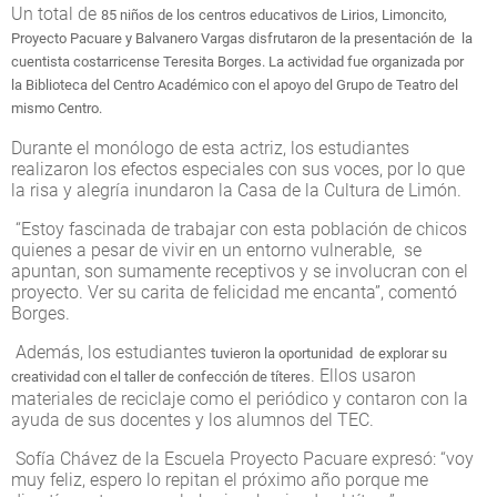
Un total de
85 niños de los centros educativos de Lirios, Limoncito,
Proyecto Pacuare y Balvanero Vargas disfrutaron de la presentación de la
cuentista costarricense Teresita Borges. La actividad fue organizada por
la Biblioteca del Centro Académico con el apoyo del Grupo de Teatro del
mismo Centro.
Durante el monólogo de esta actriz, los estudiantes
realizaron los efectos especiales con sus voces, por lo que
la risa y alegría inundaron la Casa de la Cultura de Limón.
“Estoy fascinada de trabajar con esta población de chicos
quienes a pesar de vivir en un entorno vulnerable, se
apuntan, son sumamente receptivos y se involucran con el
proyecto. Ver su carita de felicidad me encanta”, comentó
Borges.
Además, los estudiantes
tuvieron la oportunidad de explorar su
. Ellos usaron
creatividad con el taller de confección de títeres
materiales de reciclaje como el periódico y contaron con la
ayuda de sus docentes y los alumnos del TEC.
Sofía Chávez de la Escuela Proyecto Pacuare expresó: “voy
muy feliz, espero lo repitan el próximo año porque me