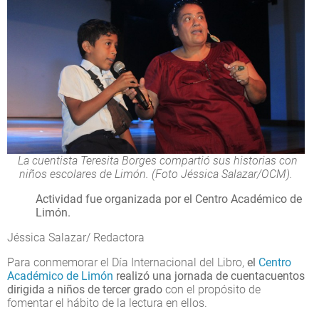
La cuentista Teresita Borges compartió sus historias con
niños escolares de Limón. (Foto Jéssica Salazar/OCM).
Actividad fue organizada por el Centro Académico de
Limón.
Jéssica Salazar/ Redactora
Para conmemorar el Día Internacional del Libro,
el
Centro
Académico de Limón
realizó una jornada de cuentacuentos
dirigida a niños de tercer grado
con el propósito de
fomentar el hábito de la lectura en ellos.