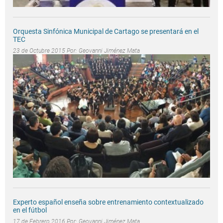
Orquesta Sinfónica Municipal de Cartago se presentará en el
TEC
23 de Octubre 2015 Por:
Geovanni Jiménez Mata
Experto español enseña sobre entrenamiento contextualizado
en el fútbol
17 de Febrero 2016 Por:
Geovanni Jiménez Mata