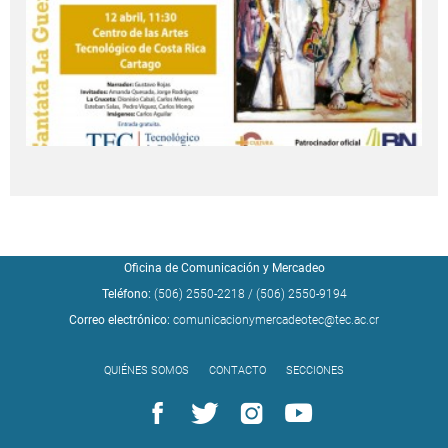
Oficina de Comunicación y Mercadeo
Teléfono:
(506) 2550-2218
/
(506) 2550-9194
Correo electrónico:
comunicacionymercadeotec@tec.ac.cr
QUIÉNES SOMOS
CONTACTO
SECCIONES