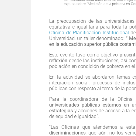
expuso sobre “Medición de la pobreza en Co
La preocupación de las universidades
equitativa e igualitaria para toda la p
Oficina de Planificación Institucional
de
Universidad, un taller denominado:
“ Me
en la educación superior pública costarr
Este evento tuvo como objetivo
present
reflexión
desde las instituciones, así com
población en condición de pobreza en el 
En la actividad se abordaron temas 
integración social, procesos de inclu
públicas con respecto al tema de la pobr
Para la coordinadora de la Oficina
universidades públicas estamos en u
estrategias
y acciones de acceso a la ed
de equidad e igualdad”.
“Las Oficinas que atendemos a esta
discriminaciones
, que aún, no los vem