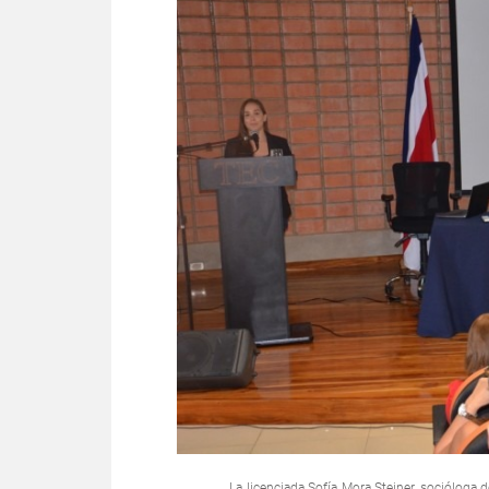
La licenciada Sofía Mora Steiner, socióloga