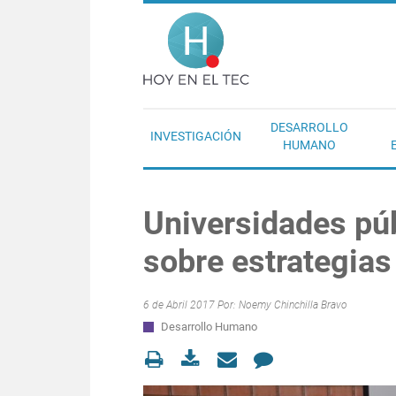
Pasar al contenido principal
Hoy en el T
DESARROLLO
INVESTIGACIÓN
HUMANO
Universidades púb
sobre estrategias
6 de Abril 2017 Por:
Noemy Chinchilla Bravo
Desarrollo Humano