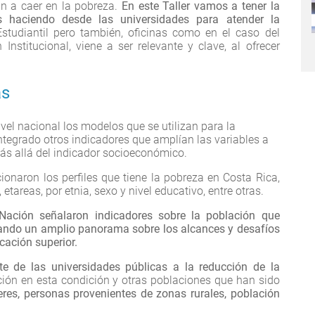
an a caer en la pobreza.
En este Taller vamos a tener la
 haciendo desde las universidades para atender la
studiantil pero también, oficinas como en el caso del
 Institucional, viene a ser relevante y clave, al ofrecer
as
vel nacional los modelos que se utilizan para la
ntegrado otros indicadores que amplían las variables a
ás allá del indicador socioeconómico.
onaron los perfiles que tiene la pobreza en Costa Rica,
etareas, por etnia, sexo y nivel educativo, entre otras.
Nación señalaron indicadores sobre la población que
ejando un amplio panorama sobre los alcances y desafíos
cación superior.
rte de las universidades públicas a la reducción de la
ción en esta condición y otras poblaciones que han sido
res, personas provenientes de zonas rurales, población