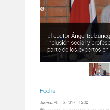
El doctor Ángel Belzuneg
inclusión social y profes
parte de los expertos en 
 los procesos
Fecha
lica
Jueves, Abril 6, 2017 - 15:30