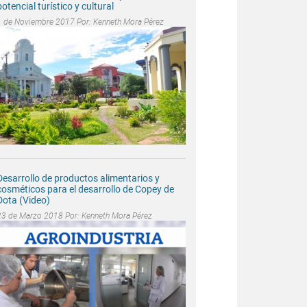
potencial turístico y cultural
1 de Noviembre 2017 Por:
Kenneth Mora Pérez
Desarrollo de productos alimentarios y
cosméticos para el desarrollo de Copey de
Dota (Video)
23 de Marzo 2018 Por:
Kenneth Mora Pérez