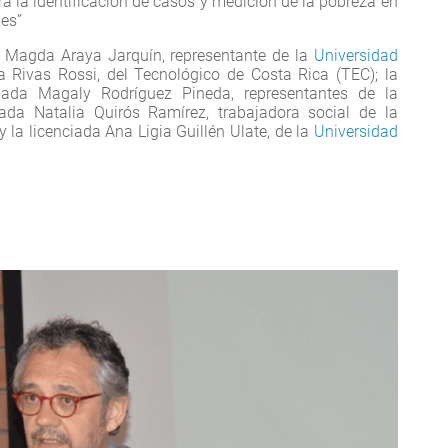
a la identificación de casos y medición de la pobreza en
les”
a Magda Araya Jarquín, representante de la
Universidad
gia Rivas Rossi, del Tecnológico de Costa Rica (TEC); la
ada Magaly Rodríguez Pineda, representantes de la
ciada Natalia Quirós Ramírez, trabajadora social de la
 y la licenciada Ana Ligia Guillén Ulate, de la
Universidad