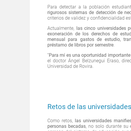
Para detectar a la población estudian
rigurosos sistemas de detección de ne
criterios de validez y confidencialidad es
Actualmente,
las cinco universidades p
exoneración de los derechos de estu
mensual para gastos de estudio, tran
préstamo de libros por semestre
.
“
Para mí es una oportunidad importante 
el doctor Ángel Belzunegui Eraso, dire
Universidad de Rovira.
Retos de las universidades
Como retos,
las universidades manifie
personas becadas
, no solo durante su 