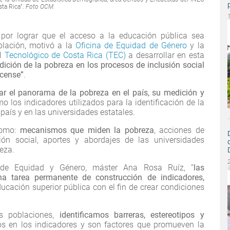
sta Rica”.
Foto OCM.
 por lograr que el acceso a la educación pública sea
oblación, motivó a la
Oficina de Equidad de Género
y la
l
Tecnológico de Costa Rica (TEC)
a desarrollar en esta
dición de la pobreza en los procesos de inclusión social
icense”
.
ar el panorama de la pobreza en el país, su medición y
o los indicadores utilizados para la identificación de la
país y en las universidades estatales.
como:
mecanismos que miden la pobreza
, acciones de
sión social, aportes y abordajes de las universidades
eza.
 de Equidad y Género, máster Ana Rosa Ruíz, “
las
na tarea permanente de construcción de indicadores,
ucación superior pública con el fin de crear condiciones
s poblaciones,
identificamos barreras, estereotipos y
os en los indicadores y son factores que promueven la