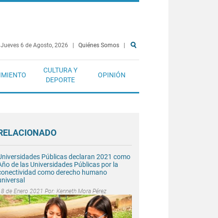
Jueves 6 de Agosto, 2026
|
Quiénes Somos
|
CULTURA Y
IMIENTO
OPINIÓN
DEPORTE
RELACIONADO
Universidades Públicas declaran 2021 como
Año de las Universidades Públicas por la
conectividad como derecho humano
universal
18 de Enero 2021 Por:
Kenneth Mora Pérez