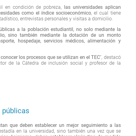
til en condición de pobreza,
las universidades aplican
cesidades como el índice socioeconómico
, el cual tiene
tadístico, entrevistas personales y visitas a domicilio.
úblicas a la población estudiantil, no solo mediante la
dio, sino también mediante la dotación de un monto
sporte, hospedaje, servicios médicos, alimentación y
conocer los procesos que se utilizan en el TEC
”, destacó
ctor de la Cátedra de inclusión social y profesor de la
 públicas
stan que deben establecer un mejor seguimiento a las
estadía en la universidad, sino también una vez que se