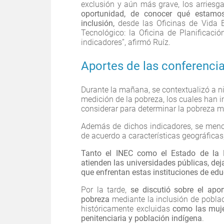
exclusión y aún más grave, los arriesg
oportunidad, de conocer qué estamos
inclusión,
desde las Oficinas de Vida E
Tecnológico: la Oficina de Planificación
indicadores”, afirmó Ruíz.
Aportes de las conferenci
Durante la mañana, se contextualizó a ni
medición de la pobreza, los cuales han i
considerar para determinar la pobreza m
Además de dichos indicadores, se menci
de acuerdo a características geográficas, 
Tanto el INEC como el Estado de la 
atienden las universidades públicas, d
que enfrentan estas instituciones de edu
Por la tarde,
se discutió sobre el apo
pobreza
mediante la inclusión de pobla
históricamente excluidas
como las muje
penitenciaria y población indígena
.