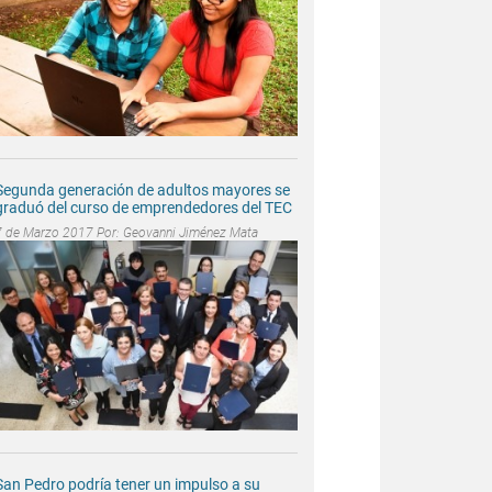
Segunda generación de adultos mayores se
graduó del curso de emprendedores del TEC
7 de Marzo 2017 Por:
Geovanni Jiménez Mata
San Pedro podría tener un impulso a su