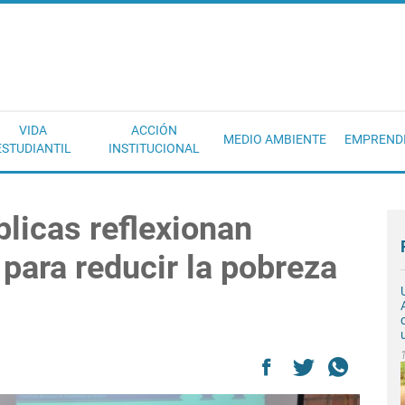
EC
VIDA
ACCIÓN
MEDIO AMBIENTE
EMPREND
ESTUDIANTIL
INSTITUCIONAL
licas reflexionan
 para reducir la pobreza