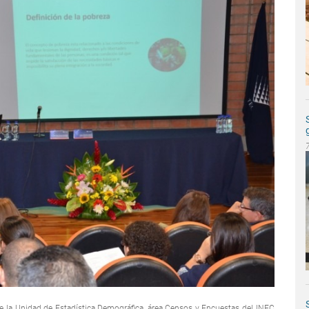
 de la Unidad de Estadística Demográfica, área Censos y Encuestas del INEC