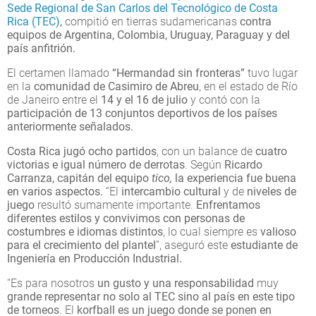
Sede Regional de San Carlos del Tecnológico de Costa
Rica (TEC)
,
compitió en tierras sudamericanas
contra
equipos de Argentina, Colombia, Uruguay, Paraguay y del
país anfitrión.
El certamen llamado
“Hermandad sin fronteras”
tuvo lugar
en la
comunidad de Casimiro de Abreu
, en el estado de Río
de Janeiro entre el
14 y el 16 de julio
y contó con la
participación de 13 conjuntos deportivos de los países
anteriormente señalados.
Costa Rica jugó ocho partidos
, con un balance de
cuatro
victorias e igual número de derrotas
. Según
Ricardo
Carranza, capitán del equipo
tico,
la experiencia fue buena
en varios aspectos.
“El
intercambio cultural
y de
niveles de
juego
resultó sumamente importante.
Enfrentamos
diferentes estilos y convivimos con personas de
costumbres e idiomas distintos
, lo cual siempre es
valioso
para el crecimiento del plantel
”, aseguró este
estudiante de
Ingeniería en Producción Industrial.
“Es para nosotros
un gusto y una responsabilidad
muy
grande representar no solo al TEC sino al país en este tipo
de torneos
. El
korfball es un juego donde se ponen en