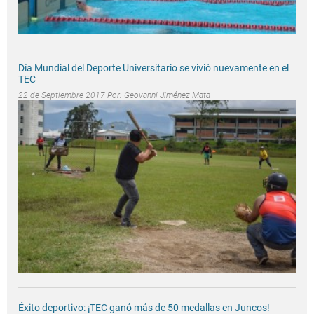
Día Mundial del Deporte Universitario se vivió nuevamente en el
TEC
22 de Septiembre 2017 Por:
Geovanni Jiménez Mata
Éxito deportivo: ¡TEC ganó más de 50 medallas en Juncos!