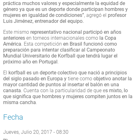
práctica muchos valores y especialmente la equidad de
género ya que es un deporte donde participan hombres y
mujeres en igualdad de condiciones”
, agregó el
profesor
Luis Jiménez, entrenador del equipo.
Este mismo
representativo nacional participó en años
anteriores
en torneos internacionales como
la Copa
América
. Esta competición
en Brasil funcionó como
preparación para intentar clasificar al Campeonato
Mundial Universitario de Korfball que tendrá lugar el
próximo año en Portugal
.
El
korfball es un deporte colectivo
que nació a principios
del siglo pasado en Europa y
tiene como
objetivo anotar la
mayor cantidad de puntos al insertar el balón en una
canasta
. Cuenta con la particularidad de que e
s mixto, lo
que significa que hombres y mujeres compiten juntos en la
misma cancha
.
Fecha
Jueves, Julio 20, 2017 - 08:30