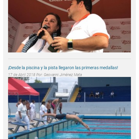
¡Desde la piscina y la pista llegaron las primeras medallas!
17 de Abril 2018 Por:
Geovanni Jiménez Mata