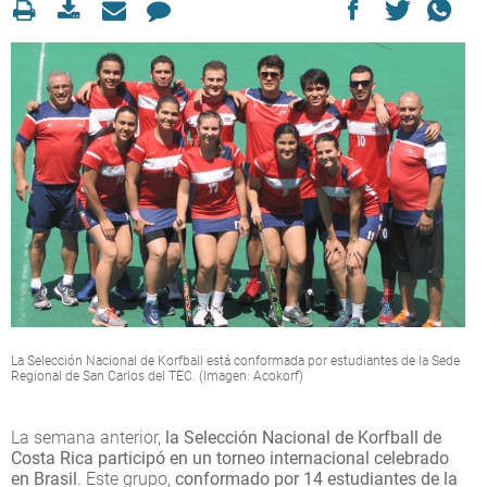
La Selección Nacional de Korfball está conformada por estudiantes de la Sede
Regional de San Carlos del TEC. (Imagen: Acokorf)
La semana anterior,
la Selección Nacional de Korfball de
Costa Rica participó en un torneo internacional celebrado
en Brasil
. Este grupo,
conformado por 14 estudiantes de la