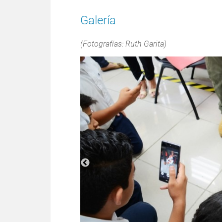
Galería
(Fotografías: Ruth Garita)