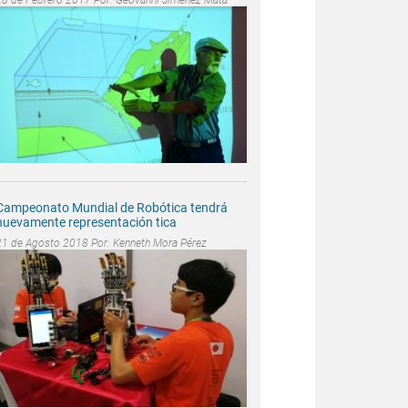
Campeonato Mundial de Robótica tendrá
nuevamente representación tica
21 de Agosto 2018 Por:
Kenneth Mora Pérez