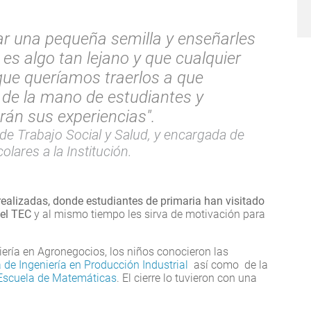
ar una pequeña semilla y enseñarles
 es algo tan lejano y que cualquier
 que queríamos traerlos a que
 de la mano de estudiantes y
rán sus experiencias".
e Trabajo Social y Salud, y encargada de
olares a la Institución.
 realizadas, donde estudiantes de primaria han visitado
del TEC
y al mismo tiempo les sirva de motivación para
.
niería en Agronegocios, los niños conocieron las
 de Ingeniería en Producción Industrial
así como de la
Escuela de Matemáticas
. El cierre lo tuvieron con una