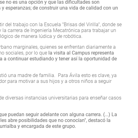
se no es una opción y que las dificultades son
 y esperanzas; de construir una vida de calidad con un
.
tir del trabajo con la Escuela "Brisas del Virilla", donde se
la carrera de Ingeniería Mecatrónica para trabajar un
lógico de manera lúdica y de robótica.
rbano marginales, quienes se enfrentan diariamente a
o sociales, por lo que
la visita al Campus representa
a a continuar estudiando y tener así la oportunidad de
istió una madre de familia. Para Ávila esto es clave, ya
or para motivar a sus hijos y a otros niños a seguir
de diversas instancias universitarias para enseñar casos
que puedan seguir adelante con alguna carrera. (...) La
les abre posibilidades que no conocían", destacó la
rrialba y encargada de este grupo.