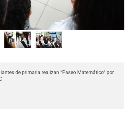
iantes de primaria realizan “Paseo Matemático” por
C