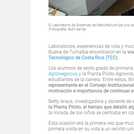
El Laboratorio de Sistemas de Manufactura fue uno de
(Fotografía: Ruth Garita)
Laboratorios, experiencias de vida y mu
Buena de Turrialba encontraron en la
vis
Tecnológico de Costa Rica (TEC)
.
Los alumnos de sexto grado de primaria i
Agronegocios
y la Planta Piloto Agroind
estudiantes de la carrera. Entre estos, W
representante en el Consejo Instituciona
motivación e importancia de continuar s
Betty Araya, investigadora y docente de 
la Planta Piloto, al tiempo que detalló al
la mirada de los niños se centraba en con
Esta ocasión era la primera vez que much
primera visita en su vida a un recinto uni