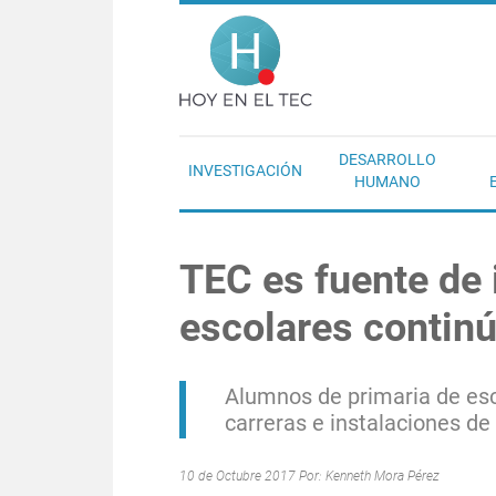
Pasar al contenido principal
Hoy en el T
DESARROLLO
INVESTIGACIÓN
HUMANO
TEC es fuente de 
escolares contin
Alumnos de primaria de es
carreras e instalaciones de
10 de Octubre 2017 Por:
Kenneth Mora Pérez