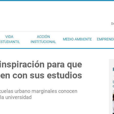
EC
D
VIDA
ACCIÓN
MEDIO AMBIENTE
EMPREND
ESTUDIANTIL
INSTITUCIONAL
inspiración para que
úen con sus estudios
cuelas urbano marginales conocen
 la universidad