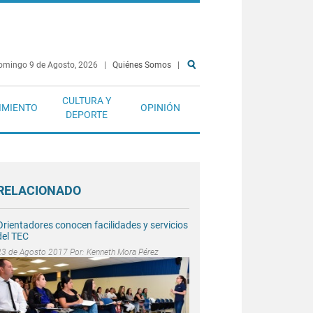
omingo 9 de Agosto, 2026
|
Quiénes Somos
|
CULTURA Y
IMIENTO
OPINIÓN
DEPORTE
RELACIONADO
Orientadores conocen facilidades y servicios
del TEC
23 de Agosto 2017 Por:
Kenneth Mora Pérez